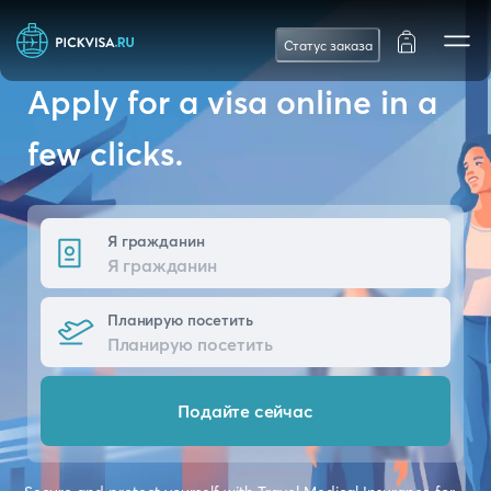
Статус заказа
Apply for a visa online in a
few clicks.
Я гражданин
Планирую посетить
Подайте сейчас