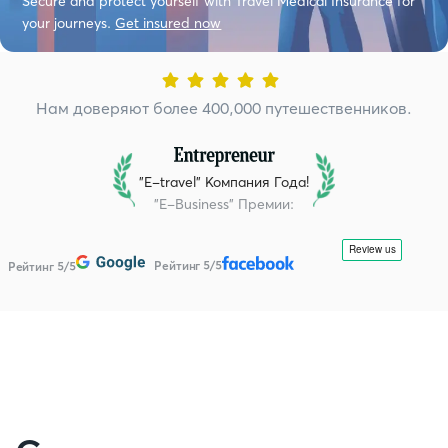
Secure and protect yourself with Travel Medical Insurance for
your journeys.
Get insured now
Нам доверяют более 400,000 путешественников.
"E-travel" Компания Года!
"E-Business" Премии
:
Рейтинг 5/5
Рейтинг 5/5