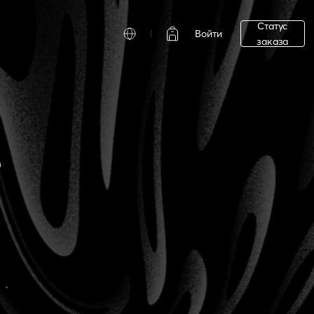
Статус
Войти
заказа
е