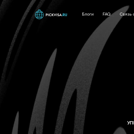
Блоги
FAQ
Связь 
УП