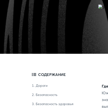
СОДЕРЖАНИЕ
1. Дороги
Где
Юж
2. Безопасность
зн
3. Безопасность здоровья
вы