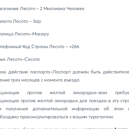
селение Лесото – 2 Миллиона Человек
люта Лесото – Зар
толица Лесото-Масеру
лефонный Код Страны Лесото - +266
ык Лесото-Сесото
ок действия паспорта-Паспорт должен быть действител
ение трех месяцев с момента въезда
кцинация против желтой лихорадки-вам требуе
цинация против желтой лихорадки для поездки в эту стр
я получения дополнительной информации об этом 
бходимо проконсультироваться с вашим турагентом.