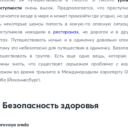
ступности
очень высок. Предполагается, что преступно
речается везде в мире и может произойти где угодно, но з
ть некоторые шансы попасть в какую-то опасную ситуац
еступников находили в
ресторанах
, на дорогах и в дру
тах. Путешествовать ночью и в одиночку довольно опа
тому это небезопасно для путешествия в одиночку. Безоп
тешествовать в группе. Есть еще одна вещь, которую
лжны знать, что существует
серьезная проблема с ва
гажом
во время транзита в Международном аэропорту О.
бо (Йоханнесбург).
. Безопасность здоровья