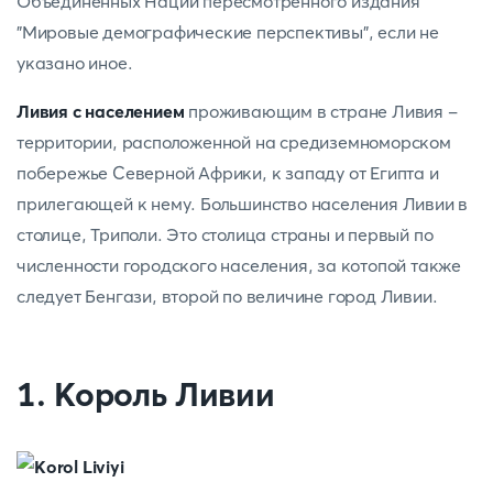
Объединенных Наций пересмотренного издания
"Мировые демографические перспективы", если не
указано иное.
Ливия с населением
проживающим в стране Ливия -
территории, расположенной на средиземноморском
побережье Северной Африки, к западу от Египта и
прилегающей к нему. Большинство населения Ливии в
столице, Триполи. Это столица страны и первый по
численности городского населения, за котопой также
следует Бенгази, второй по величине город Ливии.
1. Король Ливии