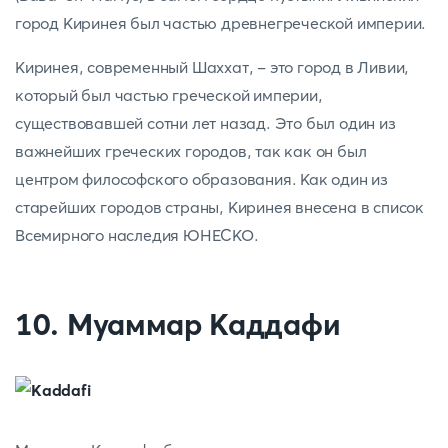
город Киринея был частью древнегреческой империи.
Киринея, современный Шаххат, - это город в Ливии,
который был частью греческой империи,
существовавшей сотни лет назад. Это был один из
важнейших греческих городов, так как он был
центром философского образования. Как один из
старейших городов страны, Киринея внесена в список
Всемирного наследия ЮНЕСКО.
10. Муаммар Каддафи