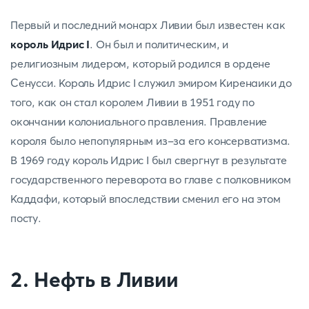
Первый и последний монарх Ливии был известен как
король Идрис I
. Он был и политическим, и
религиозным лидером, который родился в ордене
Сенусси. Король Идрис I служил эмиром Киренаики до
того, как он стал королем Ливии в 1951 году по
окончании колониального правления. Правление
короля было непопулярным из-за его консерватизма.
В 1969 году король Идрис I был свергнут в результате
государственного переворота во главе с полковником
Каддафи, который впоследствии сменил его на этом
посту.
2. Нефть в Ливии