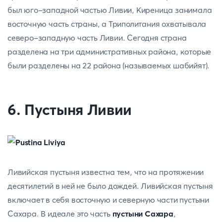
был юго-западной частью Ливии, Киреница занимала
восточную часть страны, а Триполитания охватывала
северо-западную часть Ливии. Сегодня страна
разделена на три административных района, которые
были разделены на 22 района (называемых шабийят).
6. Пустыня Ливии
Ливийская пустыня известна тем, что на протяжении
десятилетий в ней не было дождей. Ливийская пустыня
включает в себя восточную и северную части пустыни
Сахара. В идеале это часть
пустыни Сахара
,