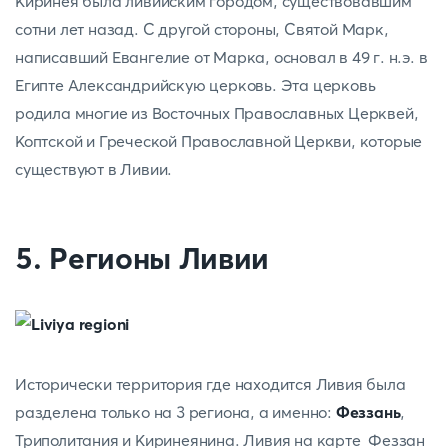
Киринея была ливийским городом, существовавшим
сотни лет назад. С другой стороны, Святой Марк,
написавший Евангелие от Марка, основал в 49 г. н.э. в
Египте Александрийскую церковь. Эта церковь
родила многие из Восточных Православных Церквей,
Коптской и Греческой Православной Церкви, которые
существуют в Ливии.
5. Регионы Ливии
Исторически территория где находится Ливия была
разделена только на 3 региона, а именно:
Феззань
,
Триполитания и Киринеянина. Ливия на карте Феззан