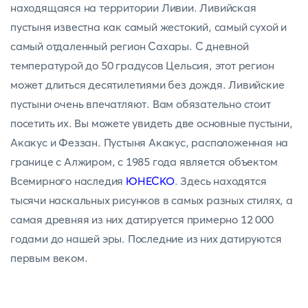
находящаяся на территории Ливии. Ливийская
пустыня известна как самый жестокий, самый сухой и
самый отдаленный регион Сахары. С дневной
температурой до 50 градусов Цельсия, этот регион
может длиться десятилетиями без дождя. Ливийские
пустыни очень впечатляют. Вам обязательно стоит
посетить их. Вы можете увидеть две основные пустыни,
Акакус и Феззан. Пустыня Акакус, расположенная на
границе с Алжиром, с 1985 года является объектом
Всемирного наследия
ЮНЕСКО
. Здесь находятся
тысячи наскальных рисунков в самых разных стилях, а
самая древняя из них датируется примерно 12 000
годами до нашей эры. Последние из них датируются
первым веком.