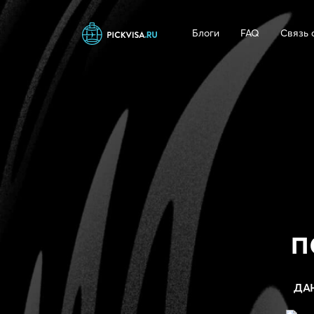
Блоги
FAQ
Связь 
п
ДА