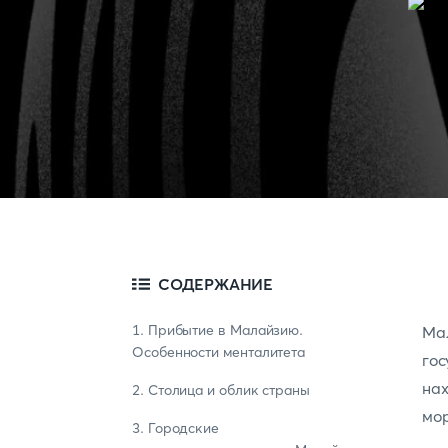
СОДЕРЖАНИЕ
1. Прибытие в Малайзию.
Ма
Особенности менталитета
го
на
2. Столица и облик страны
мор
3. Городские