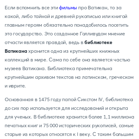
Если вспомнить все эти
фильмы
про Ватикан, то за
какой, либо тайной и древней рукописью или книгой
главным героям обязательно понадобилось посетить
это государство. Это созданное Голливудом мнение
отчасти является правдой, ведь в
библиотеке
Ватикана
хранится одна из крупнейших книжных
коллекций в мире. Сама по себе она является частью
музеев Ватикана. Библиотека примечательна
крупнейшим архивом текстов на латинском, греческом
и иврите.
Основанная в 1475 году папой Сикстом IV, библиотека
до сих пор используется для исследований и открыта
для ученых. В библиотеке хранится более 1,1 миллиона
печатных книг и 75 000 исторических рукописей, самые
старые из которых относятся к I веку. С таким большим