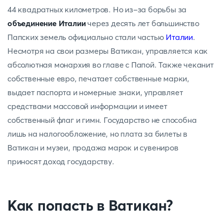
44 квадратных километров. Но из-за борьбы за
объединение Италии
через десять лет большинство
Папских земель официально стали частью
Италии
.
Несмотря на свои размеры Ватикан, управляется как
абсолютная монархия во главе с Папой. Также чеканит
собственные евро, печатает собственные марки,
выдает паспорта и номерные знаки, управляет
средствами массовой информации и имеет
собственный флаг и гимн. Государство не способна
лишь на налогообложение, но плата за билеты в
Ватикан и музеи, продажа марок и сувениров
приносят доход государству.
Как попасть в Ватикан?