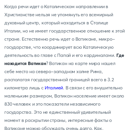
Когда речи идет о Католическом направлении в
Христианстве нельзя не упомянуть его всемирный
духовный центр, который находиться в Столице
Италии, но не имеет государственное отношение к этой
стране. Естественно речь идет о Ватикане, микро-
государстве, что координирует всю Католическую
деятельность во главе с Папой и его кардиналами.
Где
находится Ватикан
? Ватикан на карте мира нашел
себе место на северо-западном холме Рима,
располагая государственной границей всего в 3.2
километра лишь с
Италией
. В связи с его внушительно
маленьким размером, Ватикан население имеет около
830 человек и это показатели независимого
государства. Это не единственный удивительный
момент в раскрытии страны, интересные факты о
Ватикане можно обсуждать очень долго. Как,