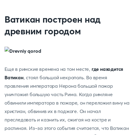
Ватикан построен над
древним городом
Еще в римские времена на том месте,
где находится
Ватикан
, стоял большой некрополь. Во время
правления императора Нерона большой пожар
уничтожил большую часть Рима. Когда римляне
обвинили императора в пожаре, он переложил вину на
христиан, обвинив их в поджоге. Он начал
преследовать и казнить их, сжигая на костре и
распиная. Из-за этого события считается, что Ватикан