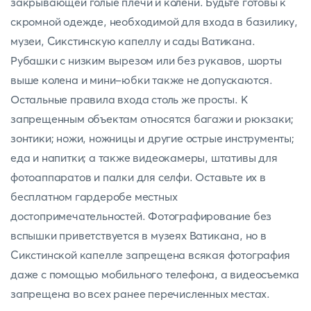
закрывающей голые плечи и колени. Будьте готовы к
скромной одежде, необходимой для входа в базилику,
музеи, Сикстинскую капеллу и сады Ватикана.
Рубашки с низким вырезом или без рукавов, шорты
выше колена и мини-юбки также не допускаются.
Остальные правила входа столь же просты. К
запрещенным объектам относятся багажи и рюкзаки;
зонтики; ножи, ножницы и другие острые инструменты;
еда и напитки; а также видеокамеры, штативы для
фотоаппаратов и палки для селфи. Оставьте их в
бесплатном гардеробе местных
достопримечательностей. Фотографирование без
вспышки приветствуется в музеях Ватикана, но в
Сикстинской капелле запрещена всякая фотография
даже с помощью мобильного телефона, а видеосъемка
запрещена во всех ранее перечисленных местах.