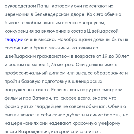
руководством Папы, которому они присягают на
церемонии в Бельведерском дворе. Как это обычно
бывает с любым элитным военным корпусом,
конкуренция за включение в состав Швейцарской
гвардии
очень высока. Новобранцами должны быть не
состоящие в браке мужчины-католики со
швейцарским гражданством в возрасте от 19 до 30 лет
и ростом не менее 1,75 метров. Они должны иметь
профессиональный диплом или высшее образование и
пройти базовую подготовку в швейцарских
вооруженных силах. Если вы хоть пару раз смотрели
фильмы про Ватикан, то, скорее всего, знаете что
форма у этих гвардейцев не совсем обычная. Обычно
она включает в себя синие дублеты и синие береты, но
на церемониях они надевают красочную униформу
эпохи Возрождения, которой они славятся.