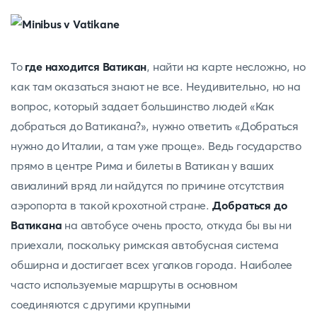
То
где находится Ватикан
, найти на карте несложно, но
как там оказаться знают не все. Неудивительно, но на
вопрос, который задает большинство людей «Как
добраться до Ватикана?», нужно ответить «Добраться
нужно до Италии, а там уже проще». Ведь государство
прямо в центре Рима и билеты в Ватикан у ваших
авиалиний вряд ли найдутся по причине отсутствия
аэропорта в такой крохотной стране.
Добраться до
Ватикана
на автобусе очень просто, откуда бы вы ни
приехали, поскольку римская автобусная система
обширна и достигает всех уголков города. Наиболее
часто используемые маршруты в основном
соединяются с другими крупными