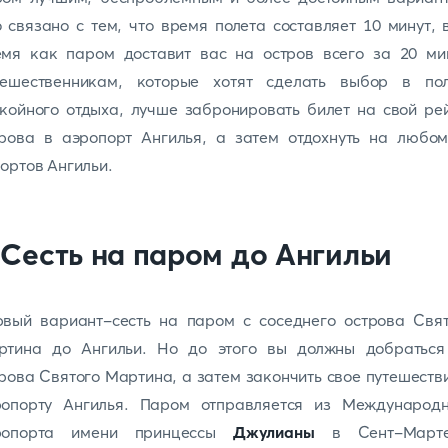
 связано с тем, что время полета составляет 10 минут, 
емя как паром доставит вас на остров всего за 20 мин
тешественникам, которые хотят сделать выбор в пол
койного отдыха, лучше забронировать билет на свой ре
трова в аэропорт Ангилья, а затем отдохнуть на любом
ортов Ангильи.
.Сесть на паром до Ангильи
рвый вариант-сесть на паром с соседнего острова Свят
ртина до Ангильи. Но до этого вы должны добраться
рова Святого Мартина, а затем закончить свое путешеств
ропорту Ангилья. Паром отправляется из Международн
ропорта имени принцессы
Джулианы
в Сент-Марте