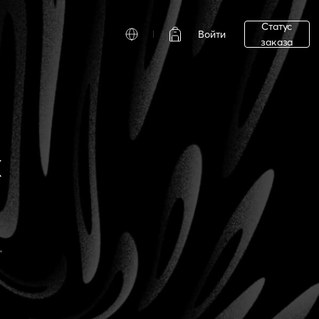
Статус
Войти
заказа
х