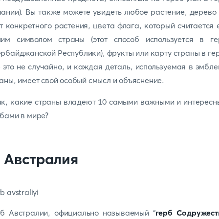
ании). Вы также можете увидеть любое растение, дерево
т конкретного растения, цвета флага, который считается
ним символом страны (этот способ используется в ге
рбайджанской Республики), фрукты или карту страны в ге
 это не случайно, и каждая деталь, используемая в эмбл
аны, имеет свой особый смысл и объяснение.
к, какие страны владеют 10 самыми важными и интерес
бами в мире?
. Австралия
рб Австралии, официально называемый “
герб Содружест