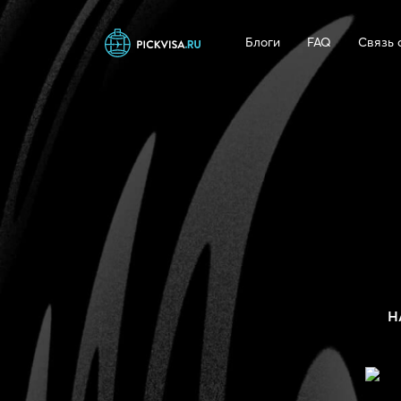
Блоги
FAQ
Связь 
Н