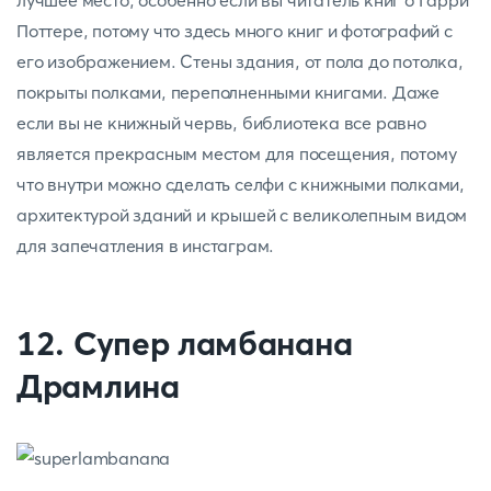
лучшее место, особенно если вы читатель книг о Гарри
Поттере, потому что здесь много книг и фотографий с
его изображением. Стены здания, от пола до потолка,
покрыты полками, переполненными книгами. Даже
если вы не книжный червь, библиотека все равно
является прекрасным местом для посещения, потому
что внутри можно сделать селфи с книжными полками,
архитектурой зданий и крышей с великолепным видом
для запечатления в инстаграм.
12. Супер ламбанана
Драмлина