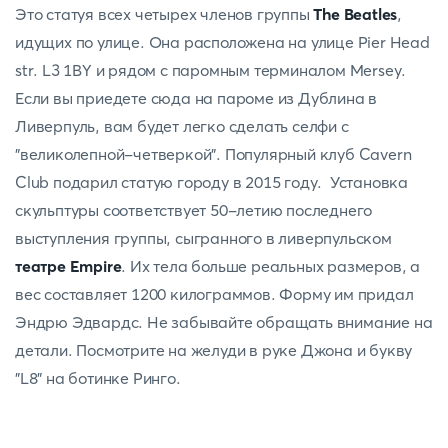
Это статуя всех четырех членов группы
The Beatles
,
идущих по улице. Она расположена на улице Pier Head
str. L3 1BY и рядом с паромным терминалом Mersey.
Если вы приедете сюда на пароме из Дублина в
Ливерпуль, вам будет легко сделать селфи с
"великолепной-четверкой". Популярный клуб Cavern
Club подарил статую городу в 2015 году. Установка
скульптуры соответствует 50-летию последнего
выступления группы, сыгранного в ливерпульском
театре Empire
. Их тела больше реальных размеров, а
вес составляет 1200 килограммов. Форму им придал
Эндрю Эдвардс. Не забывайте обращать внимание на
детали. Посмотрите на желуди в руке Джона и букву
"L8" на ботинке Ринго.