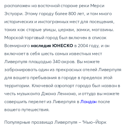
расположен на восточной стороне реки Мерси
Эстуари. Этому городу более 800 лет, и там много
исторических и инстаграмных мест для посещения,
таких как старые улицы, церкви, замки, магазины.
Морской торговый город был включен в список
Всемирного
наследия ЮНЕСКО
в 2004 году, и он
включает в себя шесть самых известных мест
Ливерпуля площадью 340 акров. Вы можете
забронировать один из прекрасных отелей Ливерпуля
для вашего пребывания в городе в пределах этой
территории. Ключевой аэропорт города был назван в
честь музыканта Джона Леннона, и оттуда вы можете
совершить перелет из Ливерпуля в
Лондон
после
вашего путешествия.
Популярные прозвища Ливерпуля - "Нью-Йорк