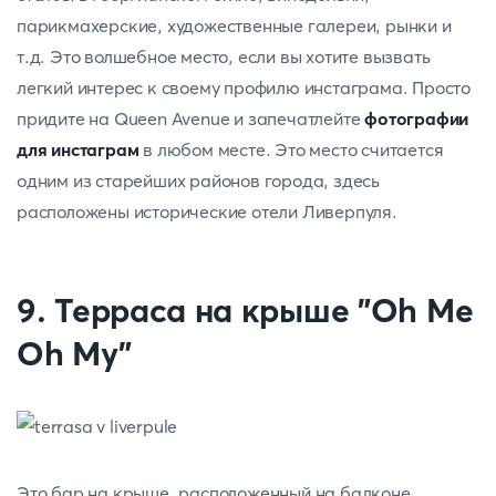
парикмахерские, художественные галереи, рынки и
т.д. Это волшебное место, если вы хотите вызвать
легкий интерес к своему профилю инстаграма. Просто
придите на Queen Avenue и запечатлейте
фотографии
для инстаграм
в любом месте. Это место считается
одним из старейших районов города, здесь
расположены исторические отели Ливерпуля.
9. Терраса на крыше "Oh Me
Oh My"
Это бар на крыше, расположенный на балконе