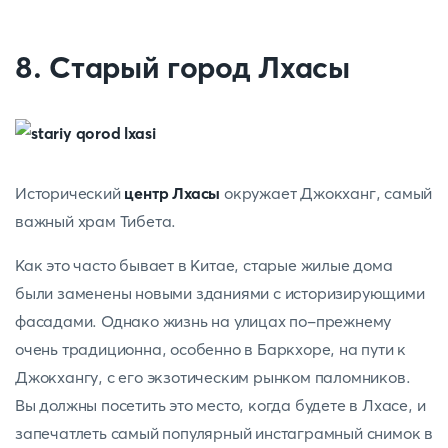
8. Старый город Лхасы
Исторический
центр Лхасы
окружает Джокханг, самый
важный храм Тибета.
Как это часто бывает в Китае, старые жилые дома
были заменены новыми зданиями с историзирующими
фасадами. Однако жизнь на улицах по-прежнему
очень традиционна, особенно в Баркхоре, на пути к
Джокхангу, с его экзотическим рынком паломников.
Вы должны посетить это место, когда будете в Лхасе, и
запечатлеть самый популярный инстаграмный снимок в