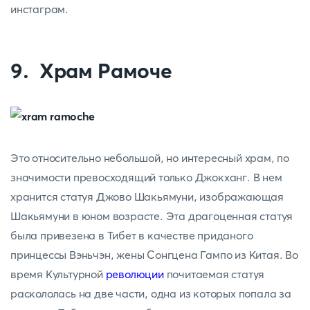
инстаграм.
9. Храм Рамоче
Это относительно небольшой, но интересный храм, по
значимости превосходящий только Джокханг. В нем
хранится статуя Джово Шакьямуни, изображающая
Шакьямуни в юном возрасте. Эта драгоценная статуя
была привезена в Тибет в качестве приданого
принцессы Вэньчэн, жены Сонгцена Гампо из Китая. Во
время Культурной
революции
почитаемая статуя
раскололась на две части, одна из которых попала за