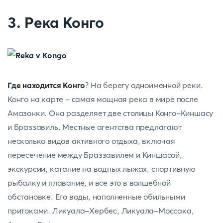
3. Река Конго
Где находится Конго
? На берегу одноименной реки.
Конго на карте - самая мощная река в мире после
Амазонки. Она разделяет две столицы Конго-Киншасу
и Браззавиль. Местные агентства предлагают
несколько видов активного отдыха, включая
пересечение между Браззавилем и Киншасой,
экскурсии, катание на водных лыжах, спортивную
рыбалку и плавание, и все это в волшебной
обстановке. Его воды, наполненные обильными
притоками. Ликуала-Хербес, Ликуала-Моссака,