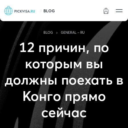
BLOG
Статус заказа
›
BLOG
GENERAL - RU
12 причин, по
которым вы
должны поехать в
Конго прямо
сейчас