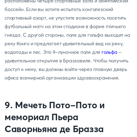
расположены четыре спортивных зала и олимпийский
бассейн. Если вы хотите испытать конголезский
спортивный азарт, не упустите возможность посетить
футбольный матч на этом стадионе в форме птичьего
гнезда. С другой стороны, поле для гольфа выходит на
реку Конго и предлагает удивительный вид на реку,
водопады и лес. Это 9-луночное поле для
гольфа
-
удивительное открытие в Браззавиле. Чтобы получить
доступ к нему, вы должны войти через главную дверь
офиса всемирной организации здравоохранения.
9. Мечеть Пото-Пото и
мемориал Пьера
Саворньяна де Бразза