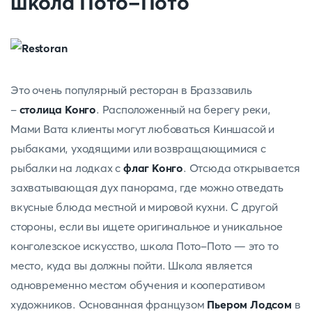
школа Пото-Пото
Это очень популярный ресторан в Браззавиль
-
столица Конго
. Расположенный на берегу реки,
Мами Вата клиенты могут любоваться Киншасой и
рыбаками, уходящими или возвращающимися с
рыбалки на лодках с
флаг Конго
. Отсюда открывается
захватывающая дух панорама, где можно отведать
вкусные блюда местной и мировой кухни. С другой
стороны, если вы ищете оригинальное и уникальное
конголезское искусство, школа Пото-Пото — это то
место, куда вы должны пойти. Школа является
одновременно местом обучения и кооперативом
художников. Основанная французом
Пьером Лодсом
в