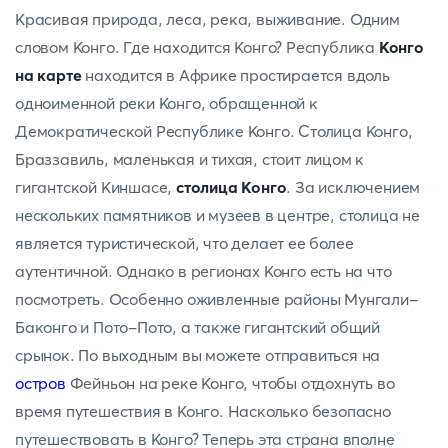
Красивая природа, леса, река, выживание. Одним
словом Конго. Где находится Конго? Республика
Конго
на карте
находится в Африке простирается вдоль
одноименной реки Конго, обращенной к
Демократической Республике Конго. Столица Конго,
Браззавиль, маленькая и тихая, стоит лицом к
гигантской Киншасе,
столица Конго
. За исключением
нескольких памятников и музеев в центре, столица не
является туристической, что делает ее более
аутентичной. Однако в регионах Конго есть на что
посмотреть. Особенно оживленные районы Мунгали-
Баконго и Пото-Пото, а также гигантский общий
срынок. По выходным вы можете отправиться на
остров
Фейньон на реке Конго, чтобы отдохнуть во
время путешествия в Конго. Насколько безопасно
путешествовать в Конго? Теперь эта страна вполне