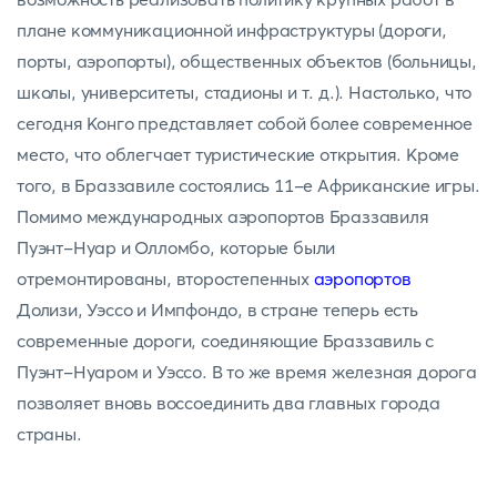
плане коммуникационной инфраструктуры (дороги,
порты, аэропорты), общественных объектов (больницы,
школы, университеты, стадионы и т. д.). Настолько, что
сегодня Конго представляет собой более современное
место, что облегчает туристические открытия. Кроме
того, в Браззавиле состоялись 11-е Африканские игры.
Помимо международных аэропортов Браззавиля
Пуэнт-Нуар и Олломбо, которые были
отремонтированы, второстепенных
аэропортов
Долизи, Уэссо и Импфондо, в стране теперь есть
современные дороги, соединяющие Браззавиль с
Пуэнт-Нуаром и Уэссо. В то же время железная дорога
позволяет вновь воссоединить два главных города
страны.