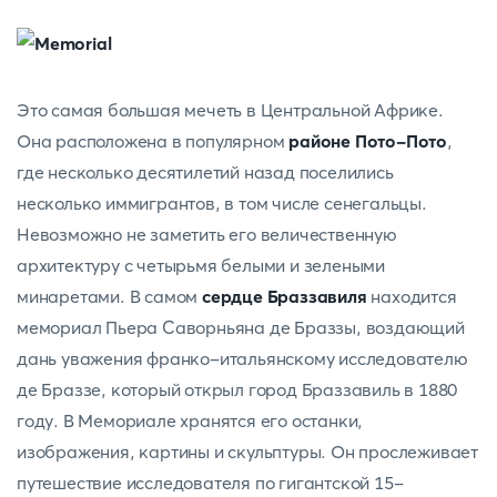
Это самая большая мечеть в Центральной Африке.
Она расположена в популярном
районе Пото-Пото
,
где несколько десятилетий назад поселились
несколько иммигрантов, в том числе сенегальцы.
Невозможно не заметить его величественную
архитектуру с четырьмя белыми и зелеными
минаретами. В самом
сердце Браззавиля
находится
мемориал Пьера Саворньяна де Браззы, воздающий
дань уважения франко-итальянскому исследователю
де Браззе, который открыл город Браззавиль в 1880
году. В Мемориале хранятся его останки,
изображения, картины и скульптуры. Он прослеживает
путешествие исследователя по гигантской 15-