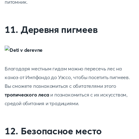
питомник.
11. Деревня пигмеев
Благодаря местным гидам можно пересечь лес на
каноэ от Импфондо до Уэссо, чтобы посетить пигмеев.
Вы сможете познакомиться с обитателями этого
тропического леса
и познакомиться с их искусством,
средой обитания и традициями.
12. Безопасное место