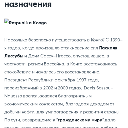
назначения
Насколько безопасно путешествовать в Конго? С 1990-
х годов, когда произошло столкновение сил
Паскаля
Лиссубы
и Дени Сассу-Нгессо, опустошившее, в
частности, регион Бассейна, в Конго восстановилось
спокойствие и началось его восстановление.
Президент Республики с октября 1997 года,
переизбранный в 2002 и 2009 годах, Denis Sassou-
Nguesso воспользовался благоприятным
экономическим контекстом, благодаря доходам от
добычи нефти, для умиротворения и развития страны.
По сути, возвращение к "
гражданскому миру
" дало
возможность реализовать политику крупных работ в