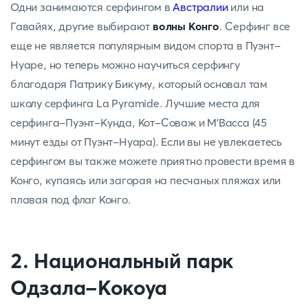
Одни занимаются серфингом в
Австралии
или на
Гавайях, другие выбирают
волны Конго
. Серфинг все
еще не является популярным видом спорта в Пуэнт-
Нуаре, но теперь можно научиться серфингу
благодаря Патрику Бикуму, который основал там
школу серфинга La Pyramide. Лучшие места для
серфинга-Пуэнт-Кунда, Кот-Соваж и М'Васса (45
минут езды от Пуэнт-Нуара). Если вы не увлекаетесь
серфингом вы также можете приятно провести время в
Конго, купаясь или загорая на песчаных пляжах или
плавая под флаг Конго.
2. Национальный парк
Одзала-Кокоуа