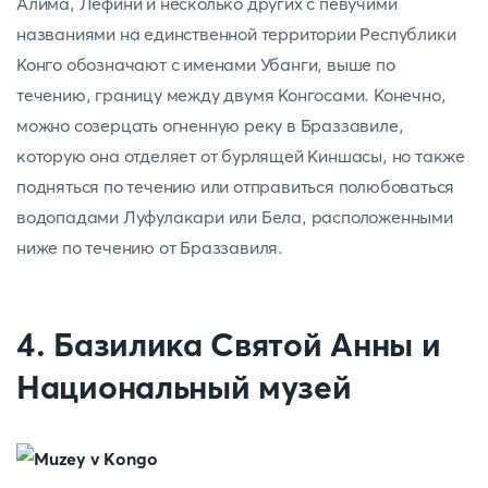
Алима, Лефини и несколько других с певучими
названиями на единственной территории Республики
Конго обозначают с именами Убанги, выше по
течению, границу между двумя Конгосами. Конечно,
можно созерцать огненную реку в Браззавиле,
которую она отделяет от бурлящей Киншасы, но также
подняться по течению или отправиться полюбоваться
водопадами Луфулакари или Бела, расположенными
ниже по течению от Браззавиля.
4. Базилика Святой Анны и
Национальный музей