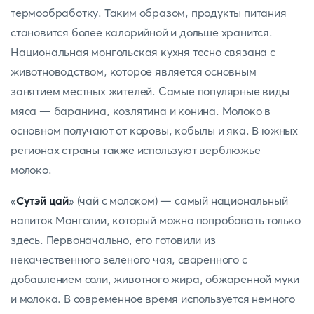
термообработку. Таким образом, продукты питания
становится более калорийной и дольше хранится.
Национальная монгольская кухня тесно связана с
животноводством, которое является основным
занятием местных жителей. Самые популярные виды
мяса — баранина, козлятина и конина. Молоко в
основном получают от коровы, кобылы и яка. В южных
регионах страны также используют верблюжье
молоко.
«
Сутэй цай
» (чай с молоком) — самый национальный
напиток Монголии, который можно попробовать только
здесь. Первоначально, его готовили из
некачественного зеленого чая, сваренного с
добавлением соли, животного жира, обжаренной муки
и молока. В современное время используется немного