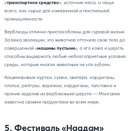
«
транспортное средство
», источник мяса, а чаще
всего, как сырье для кожевенной и текстильной
промышленности.
Верблюды отлично приспособлены для суровой жизни.
За века эволюции, это животное отточило свое тело до
совершенной «
машины пустыни
», а его кожа и шерсть
способны выдержать любые неблагоприятные условия
среды, которые многих животным не «по зубам».
Кашемировые куртки, сумки, свитера, кардиганы,
платья, рейтузы, варежки, кардиганы, толстовки и
прочие изделия из верблюжьей шерсти — Монголия
известна своими продуктами во всем мире.
5. Фестиваль «Наадам»