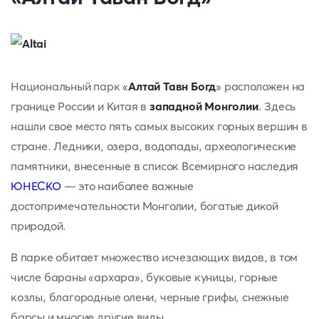
Национальный парк «
Алтай Тавн Богд
» расположен на
границе России и Китая в
западной Монголии
. Здесь
нашли свое место пять самых высоких горных вершин в
стране. Ледники, озера, водопады, археологические
памятники, внесенные в список Всемирного наследия
ЮНЕСКО
— это наиболее важные
достопримечательности Монголии, богатые дикой
природой.
В парке обитает множество исчезающих видов, в том
числе бараны «архара», буковые куницы, горные
козлы, благородные олени, черные грифы, снежные
барсы и многие другие виды.