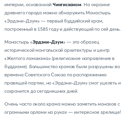
империи, основанной
Чингисханом
. На окраине
древнего города можно обнаружить Монастырь
«Эрдэни-Дзум» — первый буддийский храм,
построенный в 1585 году и действующий по сей день.
Монастырь «
Эрдэни-Дзум
» — это образец
исторической монгольской архитектуры и центр
«Желтого ламаизма» (религиозное направление в
буддизме). Большинство храмов были разрушены во
времена Советского Союза по распоряжению
правящей партии, но «Эрдэни-Дзум» смог уцелеть и
сохранится до сегодняшних дней.
Очень часто около храма можно заметить монахов с
огромными орлами на руках — интересное зрелище!