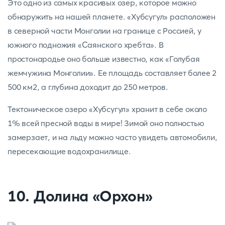
Это одно из самых красивых озер, которое можно
обнаружить на нашей планете. «Хубсугул» расположен
в северной части Монголии на границе с Россией, у
южного подножия «Саянского хребта». В
простонародье оно больше известно, как «Голубая
жемчужина Монголии». Ее площадь составляет более 2
500 км2, а глубина доходит до 250 метров.
Тектоническое озеро «Хубсугул» хранит в себе около
1% всей пресной воды в мире! Зимой оно полностью
замерзает, и на льду можно часто увидеть автомобили,
пересекающие водохранилище.
10. Долина «Орхон»