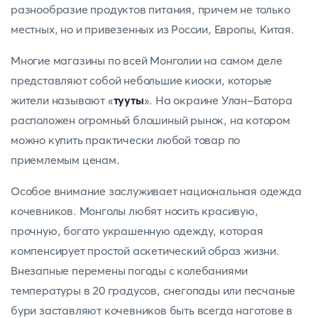
разнообразие продуктов питания, причем не только
местных, но и привезенных из России, Европы, Китая.
Многие магазины по всей Монголии на самом деле
представляют собой небольшие киоски, которые
жители называют «
тууты
». На окраине Улан-Батора
расположен огромный блошиный рынок, на котором
можно купить практически любой товар по
приемлемым ценам.
Особое внимание заслуживает национальная одежда
кочевников. Монголы любят носить красивую,
прочную, богато украшенную одежду, которая
компенсирует простой аскетический образ жизни.
Внезапные перемены погоды с колебаниями
температуры в 20 градусов, снегопады или песчаные
бури заставляют кочевников быть всегда наготове в