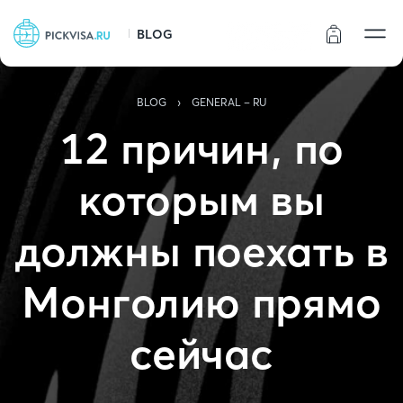
BLOG
Статус заказа
›
BLOG
GENERAL - RU
12 причин, по
которым вы
должны поехать в
Монголию прямо
сейчас