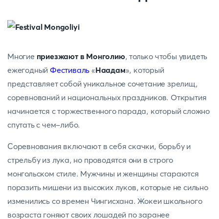
Многие
приезжают в Монголию
, только чтобы увидеть
ежегодный
Фестиваль
«
Наадам
», который
представляет собой уникальное сочетание зрелищ,
соревнований и национальных праздников. Открытия
начинается с торжественного парада, который сложно
спутать с чем-либо.
Соревнования включают в себя скачки, борьбу и
стрельбу из лука, но проводятся они в строго
монгольском стиле. Мужчины и женщины стараются
поразить мишени из высоких луков, которые не сильно
изменились со времен Чингисхана. Жокеи школьного
возраста гоняют своих лошадей по заранее