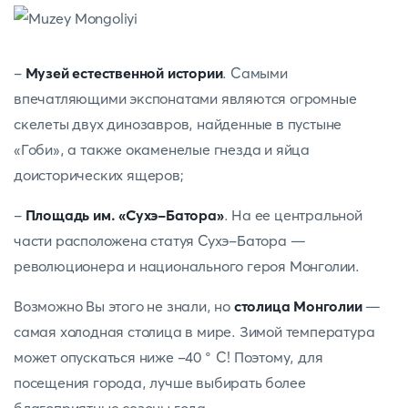
-
Музей естественной истории
. Самыми
впечатляющими экспонатами являются огромные
скелеты двух динозавров, найденные в пустыне
«Гоби», а также окаменелые гнезда и яйца
доисторических ящеров;
-
Площадь им. «Сухэ-Батора»
.
На ее центральной
части расположена статуя Сухэ-Батора —
революционера и национального героя Монголии.
Возможно Вы этого не знали, но
столица Монголии
—
самая холодная столица в мире. Зимой температура
может опускаться ниже -40 ° C! Поэтому, для
посещения города, лучше выбирать более