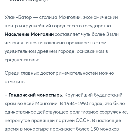
Улан-Батор — столица Монголии, экономический
центр и крупнейший город своего государства.
Население Монголии
составляет чуть более 3 млн
человек, и почти половина проживает в этом
удивительном древнем городе, основанном в
средневековье.
Среди главных достопримечательностей можно
отметить:
-
Ганданский монастырь
. Крупнейший буддистский
храм во всей Монголии. В 1944-1990 годах, это было
единственное действующее религиозное сооружение,
нетронутое правящей партией СССР. В настоящее
время в монастыре проживает более 150 монахов