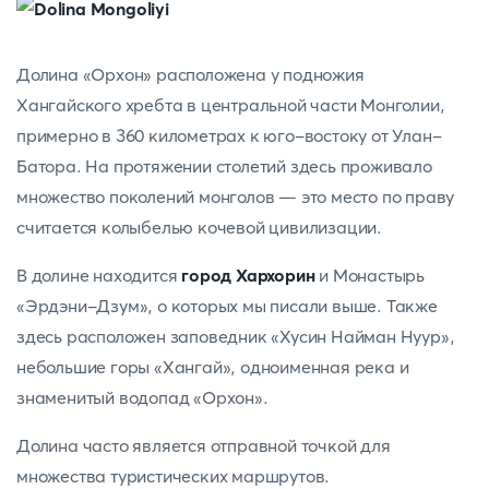
Долина «Орхон» расположена у подножия
Хангайского хребта в центральной части Монголии,
примерно в 360 километрах к юго-востоку от Улан-
Батора. На протяжении столетий здесь проживало
множество поколений монголов — это место по праву
считается колыбелью кочевой цивилизации.
В долине находится
город Хархорин
и Монастырь
«Эрдэни-Дзум», о которых мы писали выше. Также
здесь расположен заповедник «Хусин Найман Нуур»,
небольшие горы «Хангай», одноименная река и
знаменитый водопад «Орхон».
Долина часто является отправной точкой для
множества туристических маршрутов.