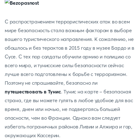
С распространением террористических атак во всем
мире безопасность стала важным фактором в выборе
вашего туристического направления. К сожалению, не
обошлось и без терактов в 2015 году в музее Бардо и в
Сусе. С тех пор солдаты обучили армию и полицию со
всего мира, и тунисские силы безопасности сейчас
лучше всего подготовлены к борьбе с терроризмом.
Поэтому не спрашивайте, безопасно ли
путешествовать в Тунис
. Тунис на карте - безопасная
страна, где вы можете гулять в любое удобное для вас
время, днем или ночью, не подвергаясь большей
опасности, чем во Франции. Однако вам следует
избегать пограничных районов Ливии и Алжира и гор,
окружающих Кассерин.