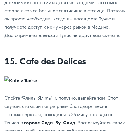
древними колоннами и девятью входами, это самое
старое и самое большое святилище в столице. Поэтому
он просто необходим, когда вы посещаете Тунис и
получаете доступ к нему через рынок в Медине.
Достопримечательности Тунис не дадут вам скучать.
15. Cafe des Delices
Спойте "Ялиль, Ялиль" и, попутно, выпейте там. Этот
случай, ставший популярным благодаря песне
Патрика Брюэля, находится в 25 минутах езды от
Туниса в
городе Сиди-Бу-Саид
. Воспользуйтесь своим
визитом, чтобы открыть для себя эту приятную