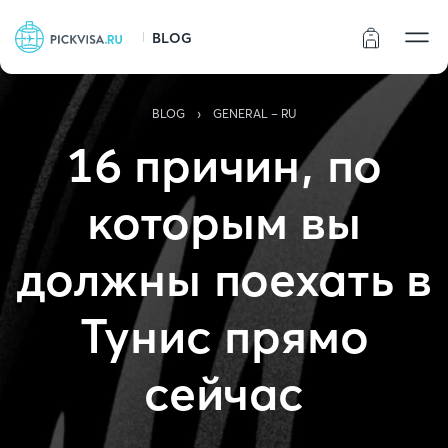
BLOG
Статус заказа
›
BLOG
GENERAL - RU
16 причин, по
которым вы
должны поехать в
Тунис прямо
сейчас