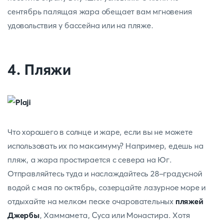
сентябрь палящая жара обещает вам мгновения
удовольствия у бассейна или на пляже.
4. Пляжи
Что хорошего в солнце и жаре, если вы не можете
использовать их по максимуму? Например, едешь на
пляж, а жара простирается с севера на Юг.
Отправляйтесь туда и наслаждайтесь 28-градусной
водой с мая по октябрь, созерцайте лазурное море и
отдыхайте на мелком песке очаровательных
пляжей
Джербы
, Хаммамета, Суса или Монастира. Хотя