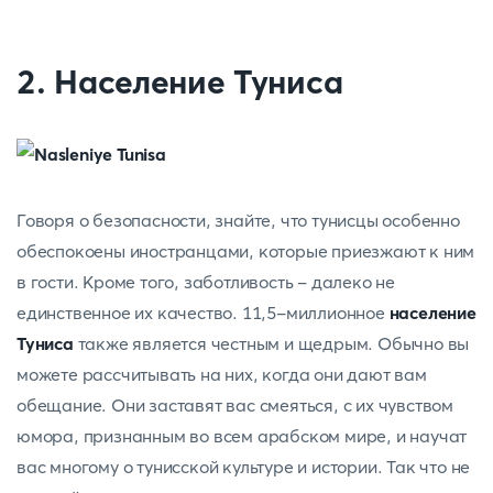
2. Население Туниса
Говоря о безопасности, знайте, что тунисцы особенно
обеспокоены иностранцами, которые приезжают к ним
в гости. Кроме того, заботливость - далеко не
единственное их качество. 11,5-миллионное
население
Туниса
также является честным и щедрым. Обычно вы
можете рассчитывать на них, когда они дают вам
обещание. Они заставят вас смеяться, с их чувством
юмора, признанным во всем арабском мире, и научат
вас многому о тунисской культуре и истории. Так что не