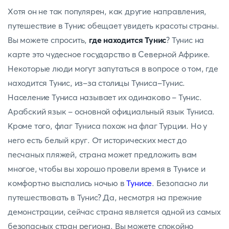
Хотя он не так популярен, как другие направления,
путешествие в Тунис обещает увидеть красоты страны.
Вы можете спросить,
где находится Тунис
? Тунис на
карте это чудесное государство в Северной Африке.
Некоторые люди могут запутаться в вопросе о том, где
находится Тунис, из-за столицы Туниса-Тунис.
Население Туниса называет их одинаково - Тунис.
Арабский язык - основной официальный язык Туниса.
Кроме того, флаг Туниса похож на флаг Турции. Но у
него есть белый круг. От исторических мест до
песчаных пляжей, страна может предложить вам
многое, чтобы вы хорошо провели время в Тунисе и
комфортно выспались ночью в
Тунисе
. Безопасно ли
путешествовать в Тунис? Да, несмотря на прежние
демонстрации, сейчас страна является одной из самых
безопасных стран региона. Вы можете спокойно