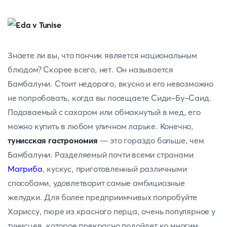
Знаете ли вы, что пончик является национальным
блюдом? Скорее всего, нет. Он называется
Бамбалуни. Стоит недорого, вкусно и его невозможно
не попробовать, когда вы посещаете Сиди-Бу-Саид.
Подаваемый с сахаром или обмакнутый в мед, его
можно купить в любом уличном ларьке. Конечно,
тунисская гастрономия
— это гораздо больше, чем
Бамбалуни. Разделяемый почти всеми странами
Магриба
, кускус, приготовленный различными
способами, удовлетворит самые амбициозные
желудки. Для более предприимчивых попробуйте
Хариссу, пюре из красного перца, очень популярное у
тунисцев, которое прекрасно подойдет ко многим