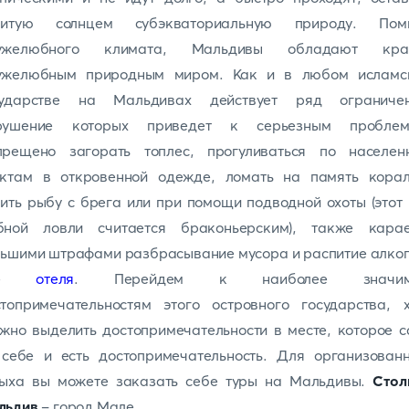
литую солнцем субэкваториальную природу. Пом
ужелюбного климата, Мальдивы обладают кра
ужелюбным природным миром. Как и в любом исламс
сударстве на Мальдивах действует ряд ограничен
рушение которых приведет к серьезным проблем
прещено загорать топлес, прогуливаться по населен
нктам в откровенной одежде, ломать на память корал
ить рыбу с брега или при помощи подводной охоты (этот
бной ловли считается браконьерским), также карае
ьшими штрафами разбрасывание мусора и распитие алко
не
отеля
. Перейдем к наиболее значим
стопримечательностям этого островного государства, х
жно выделить достопримечательности в месте, которое 
 себе и есть достопримечательность. Для организованн
дыха вы можете заказать себе туры на Мальдивы.
Стол
льдив
- город Мале.