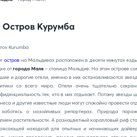
. Остров Курумба
от
остров
на Мальдивах расположен в десяти минутах езд
ке от
города Мале
- столица Мальдив. На этом острове с
шие и дорогие отели, именно в них останавливаются звез
литики со всего мира. Отели очень тщательно сохран
фиденциальность тех, кто в них отдыхает. Потому звезды 
неса и другие известные люди могут спокойно провести от
 заботясь о назойливых репортерах. Природа пораж
лием растительности. А разноцветный коралловый риф ст
трясающей находкой для опытных и начинающих дайвер