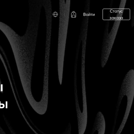
Статус
Войти
заказа
ы
вы