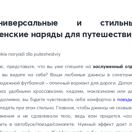
ниверсальные и стильн
енские наряды для путешестви
к, представьте, что вы уже спешите на
заслуженный от
о вы видите на себе? Ваши любимые джинсы в сочетани
одежной футболкой - отличный вариант для дороги. Допо
раз удобными кроссовками, кедами, мокасинами или д
далиями, вы будете чувствовать себя комфортно в
поезд
лядеть при этом стильно. Главное, чтобы джинсы не сковы
ижения и не сдавливали тело, ведь вам придется час
еть в автобусе/поезде/самолете. Нужный эффект дает 