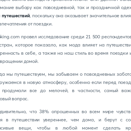
мание выбору как повседневной, так и праздничной од
я
путешествий
, поскольку она оказывает значительное вли
впечатления от поездки.
king.com провел исследование среди 21 500 респонденто
стран, которое показало, как мода влияет на путешеств
ренность в себе, а также на наш стиль во время поездки 
звращении домой.
да мы путешествуем, мы забываем о повседневных забот
ружаемся в новую атмосферу, особенно если перед поез
 продумали все до мелочей, в частности, самый важ
овый вопрос.
удивительно, что 38% опрошенных во всем мире чувств
бя в путешествии увереннее, чем дома, и берут с со
асивые вещи, чтобы в любой момент сделать яр