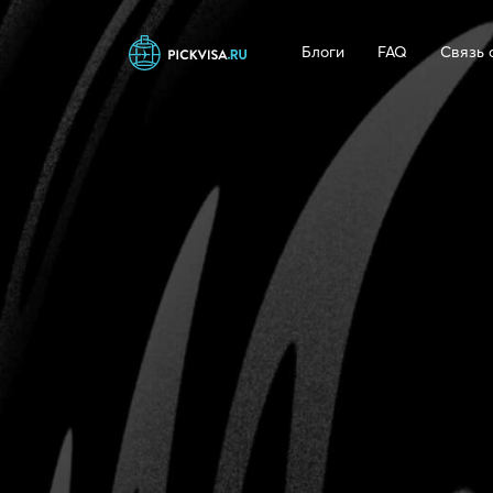
Блоги
FAQ
Связь 