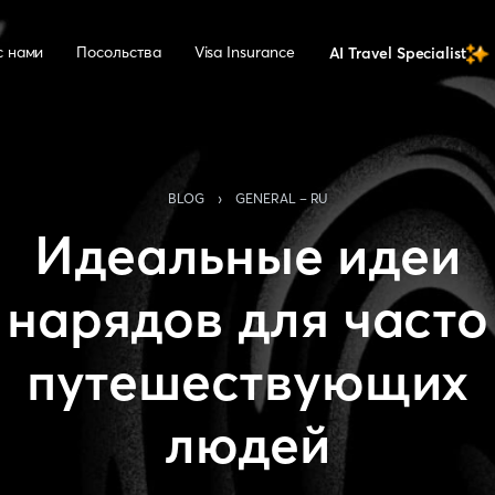
с нами
Посольства
Visa Insurance
AI Travel Specialist
›
BLOG
GENERAL - RU
Идеальные идеи
нарядов для часто
путешествующих
людей