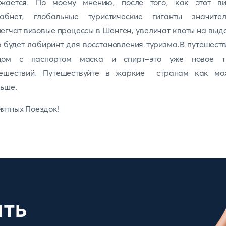
ижается. По моему мнению, после того, как этот ви
лабнет, глобальные туристические гиганты значител
егчат визовые процессы в Шенген, увеличат квоты на выд
 будет лабиринт для восстановления туризма.В путешест
дом с паспортом маска и спирт-это уже новое т
тешествий. Путешествуйте в жаркие странам как мо
ьше.
ятных Поездок!
ить