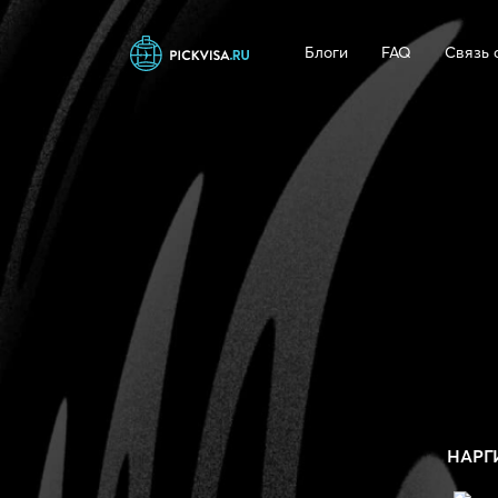
Блоги
FAQ
Связь 
НАРГ