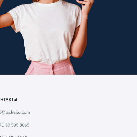
НТАКТЫ
fo@pickvisa.com
71 50 505 8065