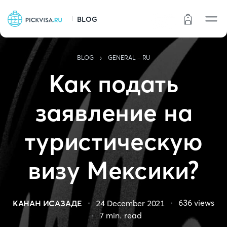
BLOG
Статус заказа
›
BLOG
GENERAL - RU
Как подать
заявление на
туристическую
визу Мексики?
636
views
КАНАН ИСАЗАДЕ
24 December 2021
7
min. read