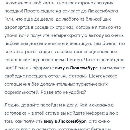
возможность побывать в четырех странах за одну
поездку! Просто сядьте на самолет до Люксембурга
(или, что еще дешевле, до любого из ближайших
аэропортов в соседних странах, которые я только что
упомянул) и получите четырехкратную выгоду за очень
небольшие дополнительные инвестиции. Тем более, что
все эти страны входят в особое транснациональное
соглашение под названием Шенген. Что это значит для
вас? Если вы оформите
визу в Люксембург
, вы сможете
свободно посещать остальные страны Шенгенского
соглашения без дополнительных туристических
формальностей. Разве это не удобно?
Ладно, давайте перейдем к делу. Как и сказано в
заголовке - в этой статье вы найдете информацию о
том, как получить
визу в Люксембург
, а также о
многих других аспектах, которые могут быть вам