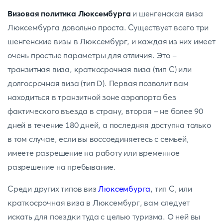
Визовая политика Люксембурга
и шенгенская виза
Люксембурга довольно проста. Существует всего три
шенгенские визы в Люксембург, и каждая из них имеет
очень простые параметры для отличия. Это -
транзитная виза, краткосрочная виза (тип С) или
долгосрочная виза (тип D). Первая позволит вам
находиться в транзитной зоне аэропорта без
фактического въезда в страну, вторая - не более 90
дней в течение 180 дней, а последняя доступна только
в том случае, если вы воссоединяетесь с семьей,
имеете разрешение на работу или временное
разрешение на пребывание.
Среди других типов виз
Люксембурга
, тип С, или
краткосрочная виза в Люксембург, вам следует
искать для поездки туда с целью туризма. О ней вы