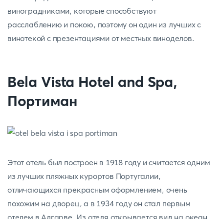
виноградниками, которые способствуют
расслаблению и покою, поэтому он один из лучших с
винотекой с презентациями от местных виноделов.
Bela Vista Hotel and Spa,
Портиман
Этот отель был построен в 1918 году и считается одним
из лучших пляжных курортов Португалии,
отличающихся прекрасным оформлением, очень
похожим на дворец, а в 1934 году он стал первым
отелем в Алгарве. Из отеля открывается вид на океан