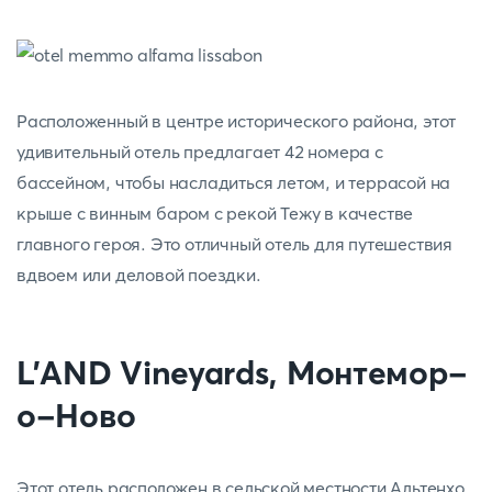
Расположенный в центре исторического района, этот
удивительный отель предлагает 42 номера с
бассейном, чтобы насладиться летом, и террасой на
крыше с винным баром с рекой Тежу в качестве
главного героя. Это отличный отель для путешествия
вдвоем или деловой поездки.
L'AND Vineyards, Монтемор-
о-Ново
Этот отель расположен в сельской местности Альтенхо