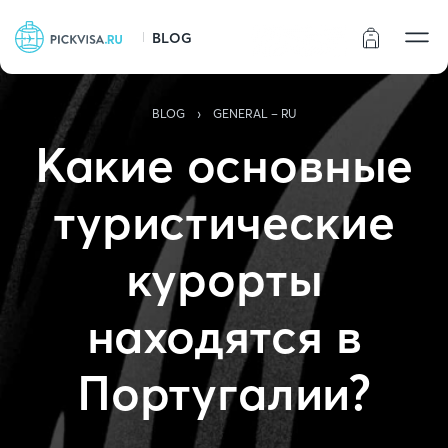
BLOG
Статус заказа
›
BLOG
GENERAL - RU
Какие основные
туристические
курорты
находятся в
Португалии?