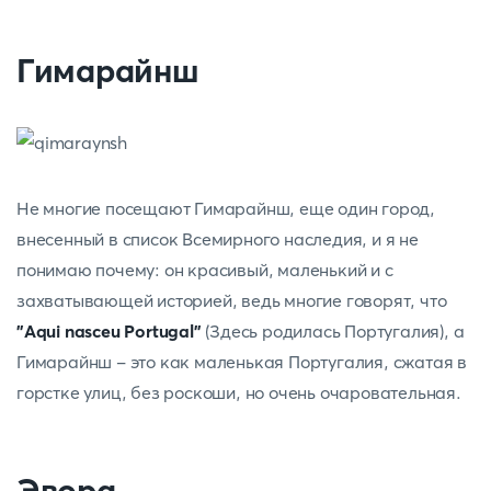
Гимарайнш
Не многие посещают Гимарайнш, еще один город,
внесенный в список Всемирного наследия, и я не
понимаю почему: он красивый, маленький и с
захватывающей историей, ведь многие говорят, что
"Aqui nasceu Portugal"
(Здесь родилась Португалия), а
Гимарайнш - это как маленькая Португалия, сжатая в
горстке улиц, без роскоши, но очень очаровательная.
Эвора