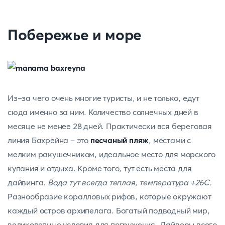
Побережье и море
Из-за чего очень многие туристы, и не только, едут
сюда именно за ним. Количество солнечных дней в
месяце не менее 28 дней. Практически вся береговая
линия Бахрейна – это
песчаный пляж
, местами с
мелким ракушечником, идеальное место для морского
купания и отдыха. Кроме того, тут есть места для
дайвинга.
Вода тут всегда теплая, температура +26С.
Разнообразие коралловых рифов, которые окружают
каждый остров архипелага. Богатый подводный мир,
великолепные условия для погружения. Дайверы всего