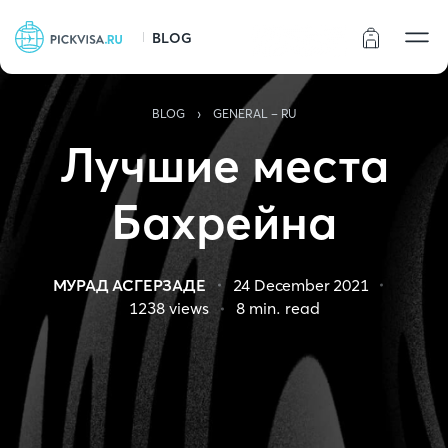
BLOG
Статус заказа
›
BLOG
GENERAL - RU
Лучшие места
Бахрейна
МУРАД АСГЕРЗАДЕ
24 December 2021
1238
views
8
min. read