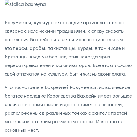
Разумеется, культурное наследие архипелага тесно
связано с исламскими традициями, к слову сказать,
населения Бахрейна является многонациональным:
это персы, арабы, пакистанцы, курды, в том числе и
британцы, куда уж без них, этих некогда ярых
первооткрывателей и колонизаторов. Все это отложило
свой отпечаток на культуру, быт и жизнь архипелага.
Что посмотреть в Бахрейне? Разумеется, историческое
богатое наследие Королевства Бахрейн имеет большое
количество памятников и достопримечательностей,
расположенных в различных точках архипелага этой
маленькой по своим размерам страны. И вот топ ее
основных мест.