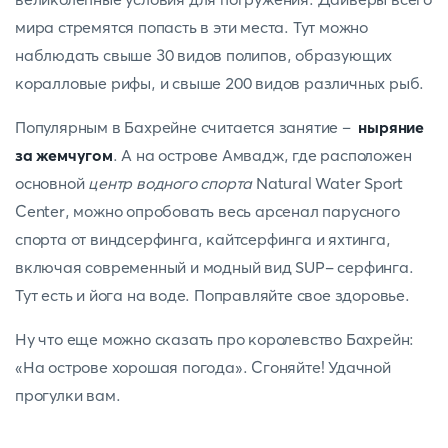
мира стремятся попасть в эти места. Тут можно
наблюдать свыше 30 видов полипов, образующих
коралловые рифы, и свыше 200 видов различных рыб.
Популярным в Бахрейне считается занятие –
ныряние
за жемчугом
. А на острове Амвадж, где расположен
основной
центр водного спорта
Natural Water Sport
Center, можно опробовать весь арсенал парусного
спорта от виндсерфинга, кайтсерфинга и яхтинга,
включая современный и модный вид SUP- серфинга.
Тут есть и йога на воде. Поправляйте свое здоровье.
Ну что еще можно сказать про королевство Бахрейн:
«На острове хорошая погода». Сгоняйте! Удачной
прогулки вам.