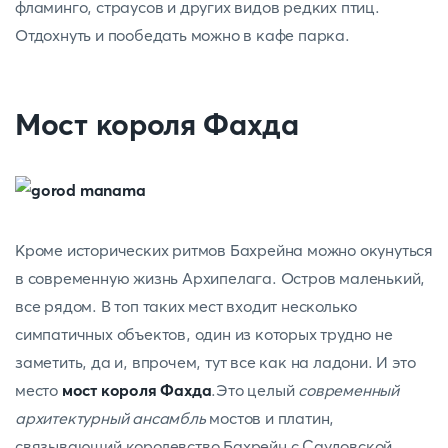
фламинго, страусов и других видов редких птиц.
Отдохнуть и пообедать можно в кафе парка.
Мост короля Фахда
Кроме исторических ритмов Бахрейна можно окунуться
в современную жизнь Архипелага. Остров маленький,
все рядом. В топ таких мест входит несколько
симпатичных объектов, один из которых трудно не
заметить, да и, впрочем, тут все как на ладони. И это
место
мост короля Фахда
.Это целый
современный
архитектурный ансамбль
мостов и платин,
связывающий королевство Бахрейн с Саудовской