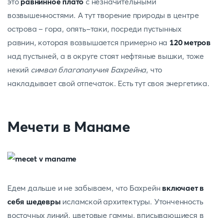
это
равнинное плато
с незначительными
возвышенностями. А тут творение природы в центре
острова – гора, опять-таки, посреди пустынных
равнин, которая возвышается примерно на
120 метров
над пустыней, а в округе стоят нефтяные вышки, тоже
некий
символ благополучия Бахрейна
, что
накладывает свой отпечаток. Есть тут своя энергетика.
Мечети в Манаме
Едем дальше и не забываем, что Бахрейн
включает в
себя шедевры
исламской архитектуры. Утонченность
восточных линий, цветовые гаммы, вписывающиеся в