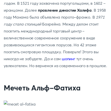
годом
. В 1521 году захвачена португальцами, в 1602 –
иранцами. Далее
правление династии Халифа
. В 1958
году Манама была объявлена порото-франко. В
1971
году стала столицей
Бахрейна. Между делом стоит
посетить
международный торговый центр
–
величественное современное сооружение в виде
развивающихся гигантских парусов. На 42 этаже
посетить смотровую площадку. Поверьте! Этого вы
никогда не забудете. Да и сам
шопинг
тут очень
увлекателен. Но вернемся из современного в прошлое.
Мечеть Альф-Фатиха