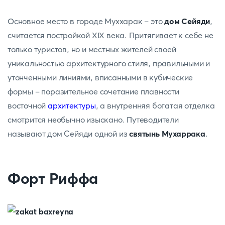
Основное место в городе Муххарак – это
дом Сейяди
,
считается постройкой XIX века. Притягивает к себе не
только туристов, но и местных жителей своей
уникальностью архитектурного стиля, правильными и
утонченными линиями, вписанными в кубические
формы – поразительное сочетание плавности
восточной
архитектуры
, а внутренняя богатая отделка
смотрится необычно изыскано. Путеводители
называют дом Сейяди одной из
святынь Мухаррака
.
Форт Риффа