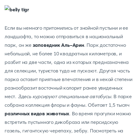
Если вы немного притомились от знойной пустыни и ее
ландшафта, то можно отправиться в национальный
парк, он же
заповедник Аль-Арин
. Парк достаточно
небольшой, не более 10 квадратных километров, и
разбит на две части, одна из которых предназначена
для селекции, туристов туда не пускают. Другая часть
парка оставит приятные впечатления и в некой степени
разнообразит восточный колорит ранее увиденных
мест.
Здесь курсируют специальные автобусы.
В парке
собрана коллекция флоры и фауны. Обитает 1,5 тысяч
различных видов животных
. Во время прогулки можно
встретить пустынного дикобраза или персидскую
газель, гигантскую черепаху, зебру. Посмотреть на