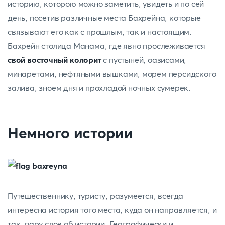
историю, которою можно заметить, увидеть и по сей
день, посетив различные места Бахрейна, которые
связывают его как с прошлым, так и настоящим.
Бахрейн столица Манама, где явно прослеживается
свой восточный колорит
с пустыней, оазисами,
минаретами, нефтяными вышками, морем персидского
залива, зноем дня и прохладой ночных сумерек.
Немного истории
Путешественнику, туристу, разумеется, всегда
интересна история того места, куда он направляется, и
так, пару слов об истории. Географически и