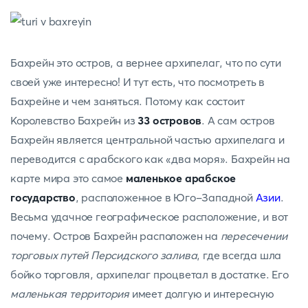
Бахрейн это остров, а вернее архипелаг, что по сути
своей уже интересно! И тут есть, что посмотреть в
Бахрейне и чем заняться. Потому как состоит
Королевство Бахрейн из
33 островов
. А сам остров
Бахрейн является центральной частью архипелага и
переводится с арабского как «два моря». Бахрейн на
карте мира это самое
маленькое арабское
государство
, расположенное в Юго-Западной
Азии
.
Весьма удачное географическое расположение, и вот
почему. Остров Бахрейн расположен на
пересечении
торговых путей Персидского залива
, где всегда шла
бойко торговля, архипелаг процветал в достатке. Его
маленькая территория
имеет долгую и интересную