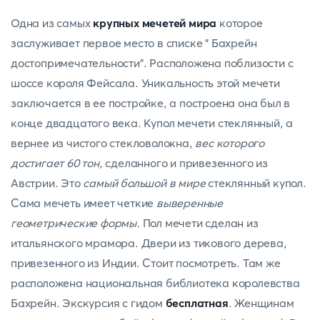
Одна из самых
крупных мечетей мира
которое
заслуживает первое место в списке " Бахрейн
достопримечательности". Расположена поблизости с
шоссе короля Фейсала. Уникальность этой мечети
заключается в ее постройке, а построена она был в
конце двадцатого века. Купол мечети стеклянный, а
вернее из чистого стекловолокна,
вес которого
достигает 60 тон,
сделанного и привезенного из
Австрии. Это
самый большой в мире
стеклянный купол.
Сама мечеть имеет четкие
выверенные
геометрические формы.
Пол мечети сделан из
итальянского мрамора. Двери из тикового дерева,
привезенного из Индии. Стоит посмотреть. Там же
расположена национальная библиотека королевства
Бахрейн. Экскурсия с гидом
бесплатная
. Женщинам