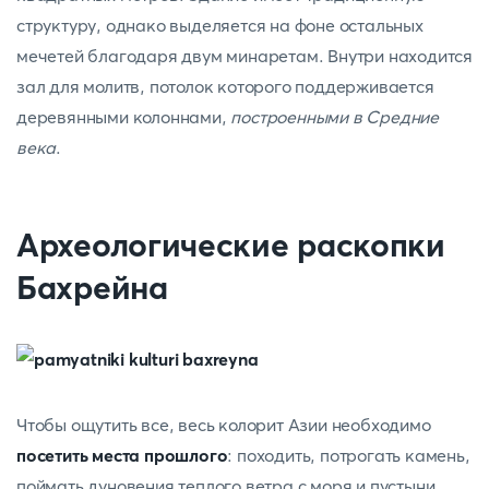
структуру, однако выделяется на фоне остальных
мечетей благодаря двум минаретам. Внутри находится
зал для молитв, потолок которого поддерживается
деревянными колоннами,
построенными в Средние
века
.
Археологические раскопки
Бахрейна
Чтобы ощутить все, весь колорит Азии необходимо
посетить места прошлого
: походить, потрогать камень,
поймать дуновения теплого ветра с моря и пустыни,