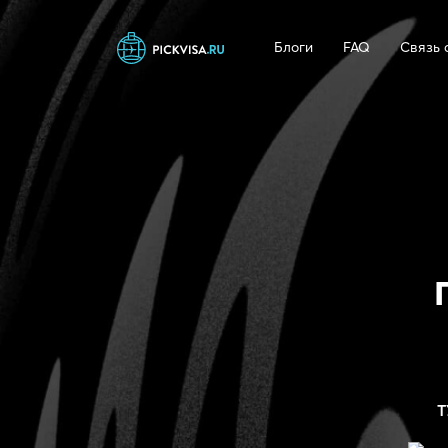
Блоги
FAQ
Связь 
Т