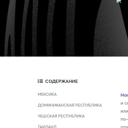
СОДЕРЖАНИЕ
МЕКСИКА
На
и с
ДОМИНИКАНСКАЯ РЕСПУБЛИКА
ил
ЧЕШСКАЯ РЕСПУБЛИКА
по
отд
ТАИЛАНД