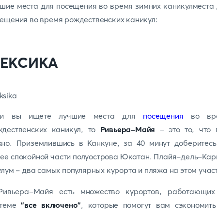
шие места для посещения во время зимних каникулместа
ещения во время рождественских каникул:
ЕКСИКА
ли вы ищете лучшие места для
посещения
во вр
ждественских каникул, то
Ривьера-Майя
- это то, что 
жно. Приземлившись в Канкуне, за 40 минут доберитесь
ее спокойной части полуострова Юкатан. Плайя-дель-Ка
улум - два самых популярных курорта и пляжа на этом учас
Ривьера-Майя есть множество курортов, работающих
стеме
"все включено"
, которые помогут вам сэкономить