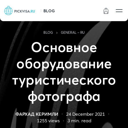
BLOG
Статус заказа
›
BLOG
GENERAL - RU
Основное
оборудование
туристического
фотографа
ФАРХАД КЕРИМЛИ
24 December 2021
1255
views
3
min. read