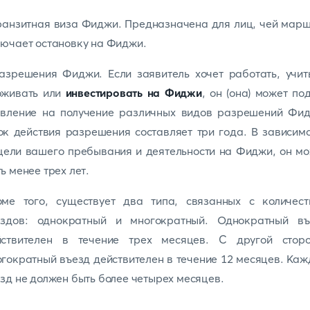
ранзитная виза Фиджи. Предназначена для лиц, чей мар
ючает остановку на Фиджи.
азрешения Фиджи. Если заявитель хочет работать, учит
оживать или
инвестировать на Фиджи
, он (она) может по
явление на получение различных видов разрешений Фид
к действия разрешения составляет три года. В зависим
цели вашего пребывания и деятельности на Фиджи, он м
ь менее трех лет.
оме того, существует два типа, связанных с количест
ездов: однократный и многократный. Однократный въ
йствителен в течение трех месяцев. С другой сторо
гократный въезд действителен в течение 12 месяцев. Ка
зд не должен быть более четырех месяцев.