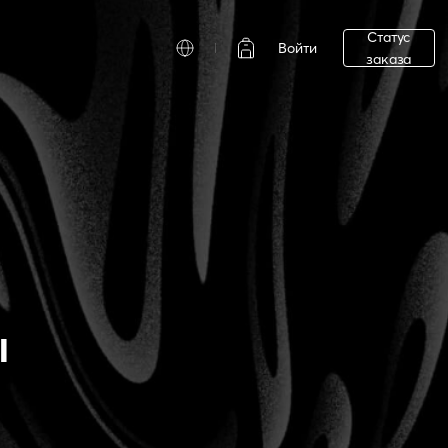
Статус
Войти
заказа
ы