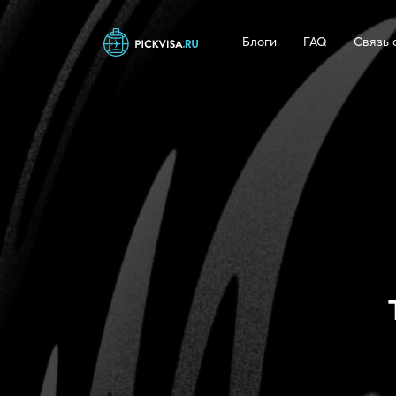
Блоги
FAQ
Связь 