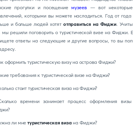
рские прогулки и посещение
музеев
— вот некоторые
влечений, которыми вы можете насладиться. Год от года
льше и больше людей хотят
отправиться на Фиджи
. Учит
, мы решили поговорить о туристической визе на Фиджи. 
ищете ответы на следующие и другие вопросы, то вы по
адресу.
ак оформить туристическую визу на острова Фиджи?
акие требования к туристической визе на Фиджи?
колько стоит туристическая виза на Фиджи?
Сколько времени занимает процесс оформления визы
джи?
ужна ли мне
туристическая виза
на Фиджи?