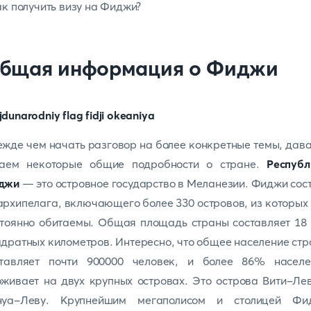
ак получить визу на Фиджи?
бщая информация о Фиджи
жде чем начать разговор на более конкретные темы, дав
наем некоторые общие подробности о стране.
Республ
джи
— это островное государство в Меланезии. Фиджи сос
архипелага, включающего более 330 островов, из которых
тоянно обитаемы. Общая площадь страны составляет 18
дратных километров. Интересно, что общее население ст
ставляет почти 900000 человек, и более 86% населе
живает на двух крупных островах. Это острова Вити-Ле
нуа-Леву. Крупнейшим мегаполисом и столицей Фи