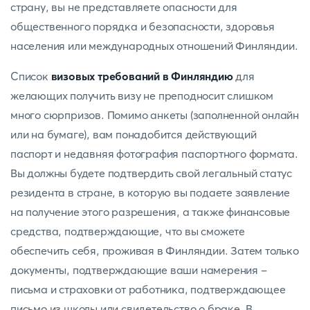
страну, вы не представляете опасности для
общественного порядка и безопасности, здоровья
населения или международных отношений Финляндии.
Список
визовых требований в Финляндию
для
желающих получить визу не преподносит слишком
много сюрпризов. Помимо анкеты (заполненной онлайн
или на бумаге), вам понадобится действующий
паспорт и недавняя фотография паспортного формата.
Вы должны будете подтвердить свой легальный статус
резидента в стране, в которую вы подаете заявление
на получение этого разрешения, а также финансовые
средства, подтверждающие, что вы сможете
обеспечить себя, проживая в Финляндии. Затем только
документы, подтверждающие ваши намерения -
письма и страховки от работника, подтверждающее
письмо из школы или свидетельство о браке. В