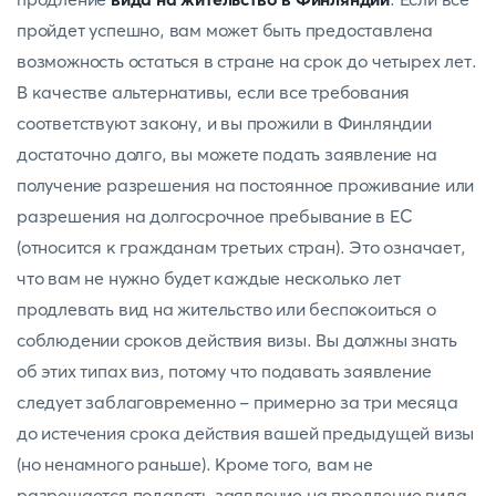
пройдет успешно, вам может быть предоставлена
возможность остаться в стране на срок до четырех лет.
В качестве альтернативы, если все требования
соответствуют закону, и вы прожили в Финляндии
достаточно долго, вы можете подать заявление на
получение разрешения на постоянное проживание или
разрешения на долгосрочное пребывание в ЕС
(относится к гражданам третьих стран). Это означает,
что вам не нужно будет каждые несколько лет
продлевать вид на жительство или беспокоиться о
соблюдении сроков действия визы. Вы должны знать
об этих типах виз, потому что подавать заявление
следует заблаговременно - примерно за три месяца
до истечения срока действия вашей предыдущей визы
(но ненамного раньше). Кроме того, вам не
разрешается подавать заявление на продление вида