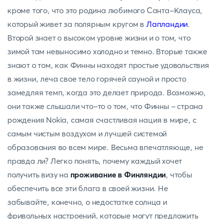
кроме того, что это родина любимого Санта-Клауса,
который живет за полярным кругом в
Лапландии
.
Второй знает о высоком уровне жизни и о том, что
зимой там невыносимо холодно и темно. Вторые также
знают о том, как Финны находят простые удовольствия
в жизни, леча свое тело горячей сауной и просто
замедляя темп, когда это делает природа. Возможно,
они также слышали что-то о том, что Финны - страна
рождения Nokia, самая счастливая нация в мире, с
самым чистым воздухом и лучшей системой
образования во всем мире. Весьма впечатляюще, не
правда ли? Легко понять, почему каждый хочет
получить визу на
проживание в Финляндии
, чтобы
обеспечить все эти блага в своей жизни. Не
забывайте, конечно, о недостатке солнца и
фривольных настроений, которые могут предложить