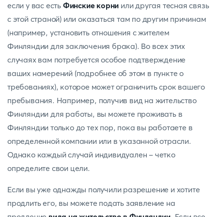
если у вас есть
Финские корни
или другая тесная связь
с этой страной) или оказаться там по другим причинам
(например, установить отношения с жителем
Финляндии для заключения брака). Во всех этих
случаях вам потребуется особое подтверждение
ваших намерений (подробнее об этом в пункте о
требованиях), которое может ограничить срок вашего
пребывания. Например, получив вид на жительство
Финляндии для работы, вы можете проживать в
Финляндии только до тех пор, пока вы работаете в
определенной компании или в указанной отрасли.
Однако каждый случай индивидуален - четко
определите свои цели.
Если вы уже однажды получили разрешение и хотите
продлить его, вы можете подать заявление на
продление
вида на жительство в Финляндии
. Если все