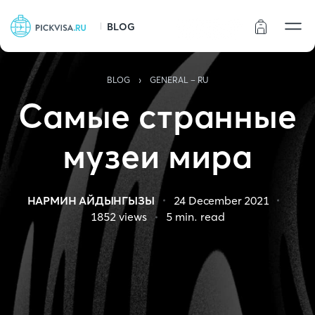
BLOG
Статус заказа
›
BLOG
GENERAL - RU
Самые странные
музеи мира
НАРМИН АЙДЫНГЫЗЫ
24 December 2021
1852
views
5
min. read