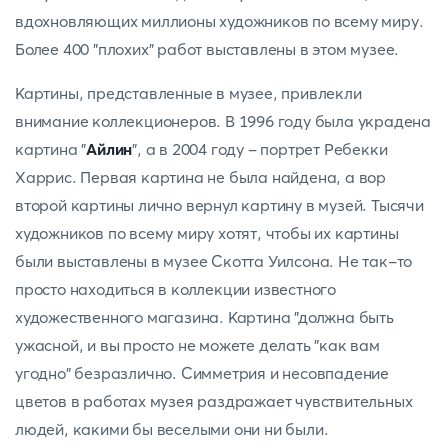
вдохновляющих миллионы художников по всему миру.
Более 400 "плохих" работ выставлены в этом музее.
Картины, представленные в музее, привлекли
внимание коллекционеров. В 1996 году была украдена
картина "
Айлин
", а в 2004 году - портрет Ребекки
Харрис. Первая картина не была найдена, а вор
второй картины лично вернул картину в музей. Тысячи
художников по всему миру хотят, чтобы их картины
были выставлены в музее Скотта Уилсона. Не так-то
просто находиться в коллекции известного
художественного магазина. Картина "должна быть
ужасной, и вы просто не можете делать "как вам
угодно" безразлично. Симметрия и несовпадение
цветов в работах музея раздражает чувствительных
людей, какими бы веселыми они ни были.