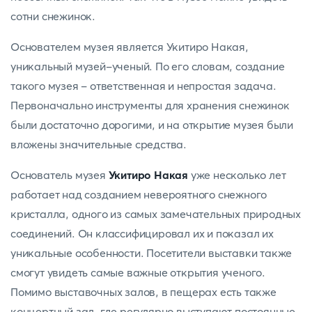
сотни снежинок.
Основателем музея является Укитиро Накая,
уникальный музей-ученый. По его словам, создание
такого музея - ответственная и непростая задача.
Первоначально инструменты для хранения снежинок
были достаточно дорогими, и на открытие музея были
вложены значительные средства.
Основатель музея
Укитиро Накая
уже несколько лет
работает над созданием невероятного снежного
кристалла, одного из самых замечательных природных
соединений. Он классифицировал их и показал их
уникальные особенности. Посетители выставки также
смогут увидеть самые важные открытия ученого.
Помимо выставочных залов, в пещерах есть также
концертный зал, где регулярно выступают постоянные