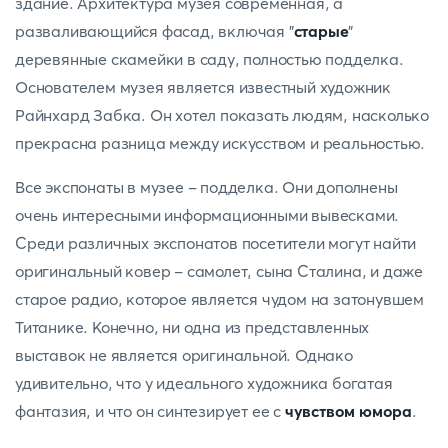
здание. Архитектура музея современная, а
разваливающийся фасад, включая "
старые
"
деревянные скамейки в саду, полностью подделка.
Основателем музея является известный художник
Райнхард Забка. Он хотел показать людям, насколько
прекрасна разница между искусством и реальностью.
Все экспонаты в музее - подделка. Они дополнены
очень интересными информационными вывесками.
Среди различных экспонатов посетители могут найти
оригинальный ковер - самолет, сына Сталина, и даже
старое радио, которое является чудом на затонувшем
Титанике. Конечно, ни одна из представленных
выставок не является оригинальной. Однако
удивительно, что у идеального художника богатая
фантазия, и что он синтезирует ее с
чувством юмора
.