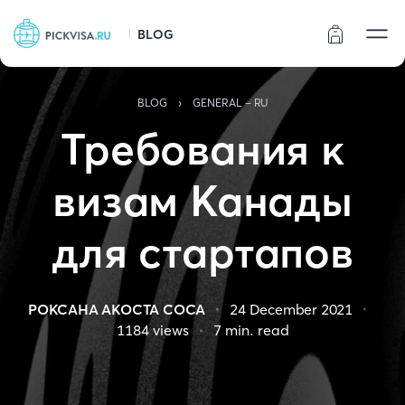
BLOG
Статус заказа
›
BLOG
GENERAL - RU
Требования к
визам Канады
для стартапов
РОКСАНА АКОСТА СОСА
24 December 2021
1184
views
7
min. read