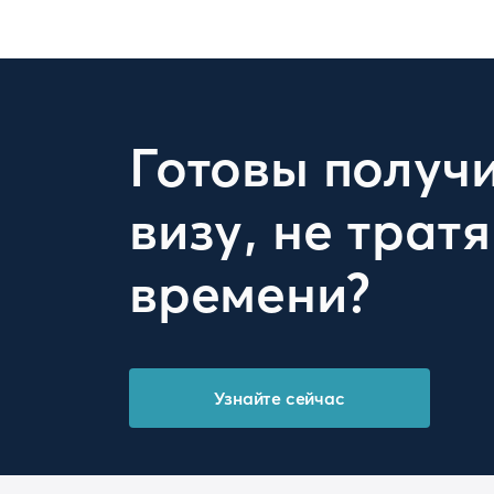
Готовы получ
визу, не тратя
времени?
Узнайте сейчас