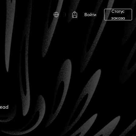
Статус
Войти
заказа
read