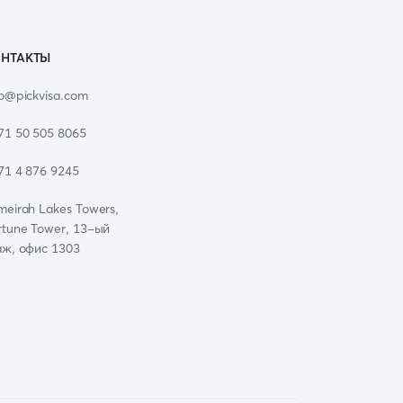
НТАКТЫ
fo@pickvisa.com
71 50 505 8065
71 4 876 9245
meirah Lakes Towers,
rtune Tower, 13-ый
аж, офис 1303