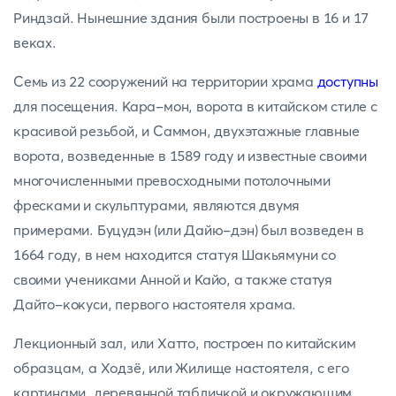
Риндзай. Нынешние здания были построены в 16 и 17
веках.
Семь из 22 сооружений на территории храма
доступны
для посещения. Кара-мон, ворота в китайском стиле с
красивой резьбой, и Саммон, двухэтажные главные
ворота, возведенные в 1589 году и известные своими
многочисленными превосходными потолочными
фресками и скульптурами, являются двумя
примерами. Буцудэн (или Дайю-дэн) был возведен в
1664 году, в нем находится статуя Шакьямуни со
своими учениками Анной и Кайо, а также статуя
Дайто-кокуси, первого настоятеля храма.
Лекционный зал, или Хатто, построен по китайским
образцам, а Ходзё, или Жилище настоятеля, с его
картинами, деревянной табличкой и окружающим