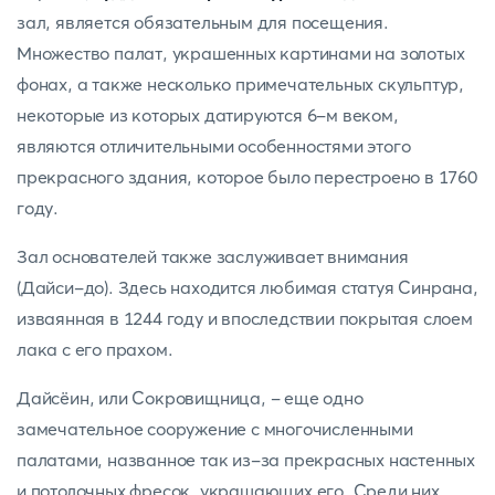
зал, является обязательным для посещения.
Множество палат, украшенных картинами на золотых
фонах, а также несколько примечательных скульптур,
некоторые из которых датируются 6-м веком,
являются отличительными особенностями этого
прекрасного здания, которое было перестроено в 1760
году.
Зал основателей также заслуживает внимания
(Дайси-до). Здесь находится любимая статуя Синрана,
изваянная в 1244 году и впоследствии покрытая слоем
лака с его прахом.
Дайсёин, или Сокровищница, - еще одно
замечательное сооружение с многочисленными
палатами, названное так из-за прекрасных настенных
и потолочных фресок, украшающих его. Среди них