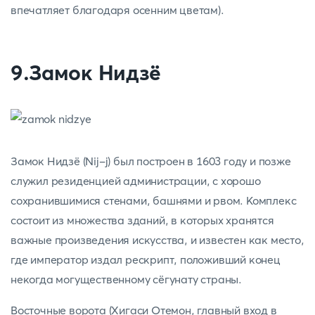
впечатляет благодаря осенним цветам).
9.Замок Нидзё
Замок Нидзё (Nij-j) был построен в 1603 году и позже
служил резиденцией администрации, с хорошо
сохранившимися стенами, башнями и рвом. Комплекс
состоит из множества зданий, в которых хранятся
важные произведения искусства, и известен как место,
где император издал рескрипт, положивший конец
некогда могущественному сёгунату страны.
Восточные ворота (Хигаси Отемон, главный вход в