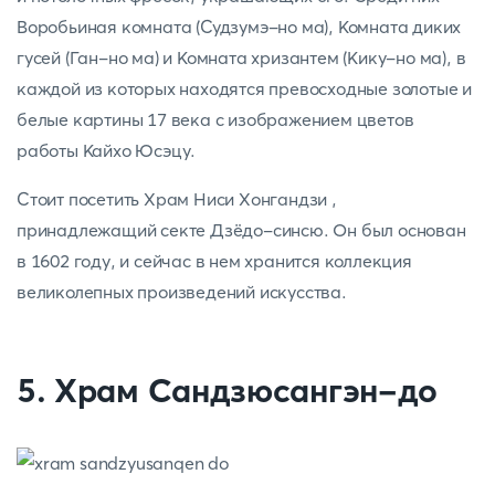
Воробьиная комната (Судзумэ-но ма), Комната диких
гусей (Ган-но ма) и Комната хризантем (Кику-но ма), в
каждой из которых находятся превосходные золотые и
белые картины 17 века с изображением цветов
работы Кайхо Юсэцу.
Стоит посетить Храм Ниси Хонгандзи ,
принадлежащий секте Дзёдо-синсю. Он был основан
в 1602 году, и сейчас в нем хранится коллекция
великолепных произведений искусства.
5. Храм Сандзюсангэн-до