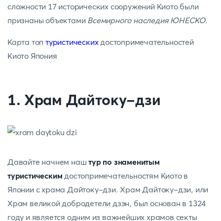
сложности 17 исторических сооружений Киото были
признаны объектами
Всемирного наследия ЮНЕСКО
.
Карта топ
туристических
достопримечательностей
Киото Япония
1. Храм Дайтоку-дзи
Давайте начнем наш
тур по знаменитым
туристическим
достопримечательностям Киото в
Японии с храма Дайтоку-дзи. Храм Дайтоку-дзи, или
Храм великой добродетели дзэн, был основан в 1324
году и является одним из важнейших храмов секты