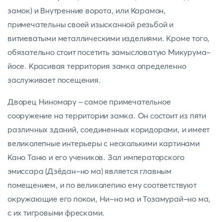
замок) и Внутренние ворота, или Карамон,
примечательны своей изысканной резьбой и
витиеватыми металлическими изделиями. Кроме того,
обязательно стоит посетить замысловатую Микурума-
йосе. Красивая территория замка определенно
заслуживает посещения.
Дворец Ниномару - самое примечательное
сооружение на территории замка. Он состоит из пяти
различных зданий, соединенных коридорами, и имеет
великолепные интерьеры с несколькими картинами
Кано Таню и его учеников. Зал императорского
эмиссара (Дзёдан-но ма) является главным
помещением, и по великолепию ему соответствуют
окружающие его покои, Ни-но ма и Тозамурай-но ма,
с их тигровыми фресками.