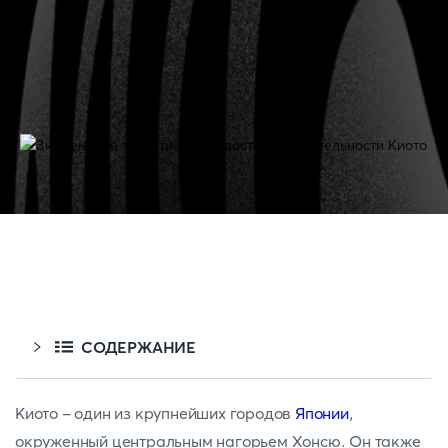
СОДЕРЖАНИЕ
Киото - один из крупнейших городов
Японии
,
окруженный центральным нагорьем Хонсю. Он также