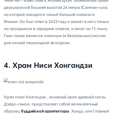
Чион-ин - известный в Японии храм, знаменитый своей
двухъярусной башней высотой 24 метра (Саммон-сан),
на которой находится самый большой колокол в
Японии. Он был отлит в 1633 году и звонят в него только
на праздниках в середине апреля, а весит он 71 тонну.
Гион также является отличным (и безопасным) местом
для ночной пешеходной экскурсии.
4. Храм Ниси Хонгандзи
Храм Ниси Хонгандзи , основной храм древней секты
Дзёдо-синсю, представляет собой великолепный
образец
буддийской архитектуры
. Хондо, или Главный