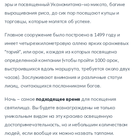
эры и посвященный Уканомитама-но микото, богине
выращивания риса, до сих пор посещают купцы и
торговцы, которые молятся об успехе.
Главное сооружение было построено в 1499 году и
имеет четырехкилометровую аллею ярких оранжевых
"торий", или арок, каждая из которых посвящена
определенной компании (чтобы пройти 1000 арок,
выстроившихся вдоль маршрута, требуется около двух
часов). Заслуживают внимания и различные статуи
лисиц, считающихся посланниками богов.
Ночь - самое
подходящее время
для посещения
святилища. Вы будете вознаграждены не только
уникальным видом на эту красиво освещенную
достопримечательность, но и небольшим количеством
людей, если вообще их можно назвать толпами.