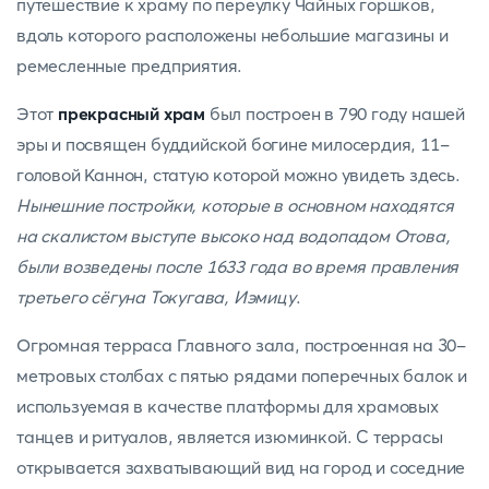
путешествие к храму по переулку Чайных горшков,
вдоль которого расположены небольшие магазины и
ремесленные предприятия.
Этот
прекрасный храм
был построен в 790 году нашей
эры и посвящен буддийской богине милосердия, 11-
головой Каннон, статую которой можно увидеть здесь.
Нынешние постройки, которые в основном находятся
на скалистом выступе высоко над водопадом Отова,
были возведены после 1633 года во время правления
третьего сёгуна Токугава, Иэмицу
.
Огромная терраса Главного зала, построенная на 30-
метровых столбах с пятью рядами поперечных балок и
используемая в качестве платформы для храмовых
танцев и ритуалов, является изюминкой. С террасы
открывается захватывающий вид на город и соседние