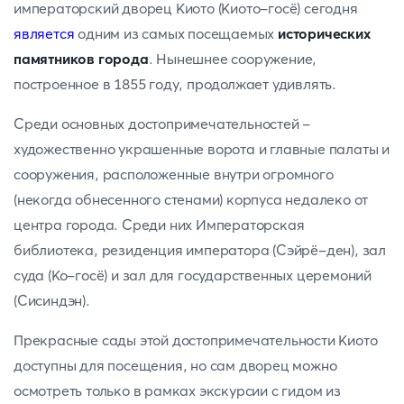
императорский дворец Киото (Киото-госё) сегодня
является
одним из самых посещаемых
исторических
памятников города
. Нынешнее сооружение,
построенное в 1855 году, продолжает удивлять.
Среди основных достопримечательностей -
художественно украшенные ворота и главные палаты и
сооружения, расположенные внутри огромного
(некогда обнесенного стенами) корпуса недалеко от
центра города. Среди них Императорская
библиотека, резиденция императора (Сэйрё-ден), зал
суда (Ко-госё) и зал для государственных церемоний
(Сисиндэн).
Прекрасные сады этой достопримечательности Киото
доступны для посещения, но сам дворец можно
осмотреть только в рамках экскурсии с гидом из