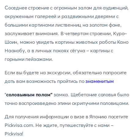
Соседнее строение с огромным залом для аудиенций,
окруженным галереей и раздвижными дверями с
большими картинами лиственниц на золотом фоне,
заслуживает внимания. В четвертом строении, Куро-
Шоин, можно увидеть картины животных работы Кано
Наонобу, а в личных покоях сёгуна - картины с
горными пейзажами.
Если вы будете на экскурсии, обязательно попросите
дать вам возможность пройтись по
знаменитым
"
соловьиным полам"
замка. Щебетание соловья было
точно воспроизведено этими скрипучими половицами.
Для получения информации о визе в Японию посетите
Pickvisa.com. Не ждите, путешествуйте с нами -
Pickvisa!