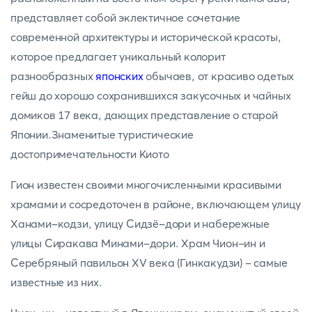
представляет собой эклектичное сочетание
современной архитектуры и исторической красоты,
которое предлагает уникальный колорит
разнообразных
японских
обычаев, от красиво одетых
гейш до хорошо сохранившихся закусочных и чайных
домиков 17 века, дающих представление о старой
Японии.Знаменитые туристические
достопримечательности Киото
Гион известен своими многочисленными красивыми
храмами и сосредоточен в районе, включающем улицу
Ханами-кодзи, улицу Сидзё-дори и набережные
улицы Сиракава Минами-дори. Храм Чион-ин и
Серебряный павильон XV века (Гинкакудзи) - самые
известные из них.