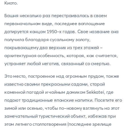
Киото.
Башня несколько раз перестраивалась в своем
первоначальном виде, последнее воплощение
датируется концом 1950-х годов. Свое название она
получила благодаря сусальному золоту,
покрывающему два верхних из трех этажей -
архитектурная особенность, которая, как считается,
устраняет любой негатив, связанный со смертью.
Это место, построенное над огромным прудом, также
известно своими прекрасными садами, старой
каменной пагодой и чайным домиком Sekkatei, где
подают традиционные японские напитки. Посетите его
зимой или осенью, чтобы по-новому взглянуть на этот
замечательный туристический объект, избежав при
этом летнего столпотворения (последнее зрелище