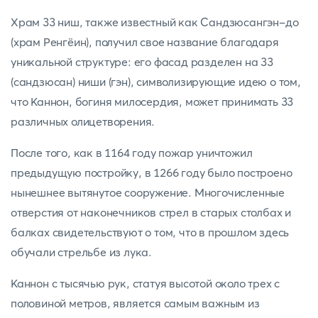
Храм 33 ниш, также известный как Сандзюсангэн-до
(храм Ренгёин), получил свое название благодаря
уникальной структуре: его фасад разделен на 33
(сандзюсан) ниши (гэн), символизирующие идею о том,
что Каннон, богиня милосердия, может принимать 33
различных олицетворения.
После того, как в 1164 году пожар уничтожил
предыдущую постройку, в 1266 году было построено
нынешнее вытянутое сооружение. Многочисленные
отверстия от наконечников стрел в старых столбах и
балках свидетельствуют о том, что в прошлом здесь
обучали стрельбе из лука.
Каннон с тысячью рук, статуя высотой около трех с
половиной метров, является самым важным из