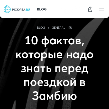
BLOG
Статус заказа
›
BLOG
GENERAL - RU
10 фактов,
которые надо
знать перед
поездкой в
Замбию