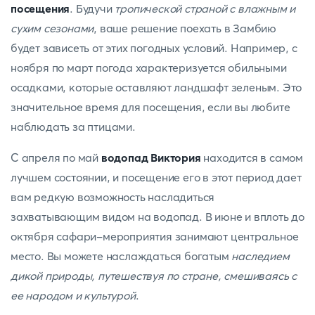
посещения
. Будучи
тропической страной с влажным и
сухим сезонами
, ваше решение поехать в Замбию
будет зависеть от этих погодных условий. Например, с
ноября по март погода характеризуется обильными
осадками, которые оставляют ландшафт зеленым. Это
значительное время для посещения, если вы любите
наблюдать за птицами.
С апреля по май
водопад Виктория
находится в самом
лучшем состоянии, и посещение его в этот период дает
вам редкую возможность насладиться
захватывающим видом на водопад. В июне и вплоть до
октября сафари-мероприятия занимают центральное
место. Вы можете наслаждаться богатым
наследием
дикой природы, путешествуя по стране, смешиваясь с
ее народом и культурой
.