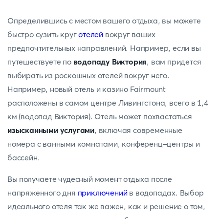
Определившись с местом вашего отдыха, вы можете
быстро сузить круг
отелей
вокруг ваших
предпочтительных направлений. Например, если вы
путешествуете по
водопаду Виктория
, вам придется
выбирать из роскошных отелей вокруг него.
Например, новый отель и казино Fairmount
расположены в самом центре Ливингстона, всего в 1,4
км (водопад Виктория). Отель может похвастаться
изысканными услугами
, включая современные
номера с ванными комнатами, конференц-центры и
бассейн.
Вы получаете чудесный момент отдыха после
напряженного дня
приключений
в водопадах. Выбор
идеального отеля так же важен, как и решение о том,