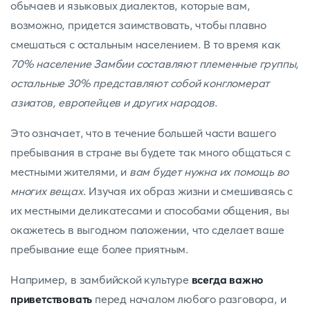
обычаев и языковых диалектов, которые вам,
возможно, придется заимствовать, чтобы плавно
смешаться с остальным населением. В то время как
70% население Замбии составляют племенные группы,
остальные 30% представляют собой конгломерат
азиатов, европейцев и других народов
.
Это означает, что в течение большей части вашего
пребывания в стране вы будете так много общаться с
местными жителями, и
вам будет нужна их помощь во
многих вещах
. Изучая их образ жизни и смешиваясь с
их местными деликатесами и способами общения, вы
окажетесь в выгодном положении, что сделает ваше
пребывание еще более приятным.
Например,
в замбийской культуре
всегда важно
приветствовать
перед началом любого разговора, и