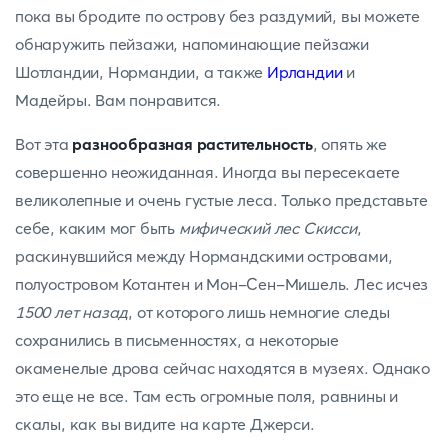
пока вы бродите по острову без раздумий, вы можете
обнаружить пейзажи, напоминающие пейзажи
Шотландии, Нормандии, а также
Ирландии
и
Мадейры. Вам понравится.
Вот эта
разнообразная растительность
, опять же
совершенно неожиданная. Иногда вы пересекаете
великолепные и очень густые леса. Только представьте
себе, каким мог быть
мифический лес Скисси
,
раскинувшийся между Нормандскими островами,
полуостровом Котантен и Мон-Сен-Мишель. Лес исчез
1500 лет назад
, от которого лишь немногие следы
сохранились в письменностях, а некоторые
окаменелые дрова сейчас находятся в музеях. Однако
это еще не все. Там есть огромные поля, равнины и
скалы, как вы видите на карте Джерси.