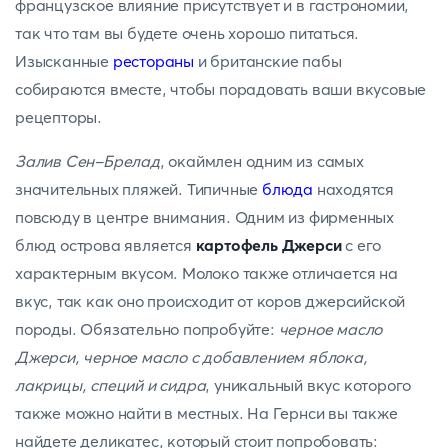
французское влияние присутствует и в гастрономии,
так что там вы будете очень хорошо питаться.
Изысканные
рестораны
и британские пабы
собираются вместе, чтобы порадовать ваши вкусовые
рецепторы.
Залив Сен-Брелад
, окаймлен одним из самых
значительных пляжей. Типичные
блюда
находятся
повсюду в центре внимания. Одним из фирменных
блюд острова является
картофель Джерси
с его
характерным вкусом. Молоко также отличается на
вкус, так как оно происходит от коров джерсийской
породы. Обязательно попробуйте:
черное масло
Джерси, черное масло с добавлением яблока,
лакрицы, специй и сидра
, уникальный вкус которого
также можно найти в местных. На Гернси вы также
найдете деликатес, который стоит попробовать: