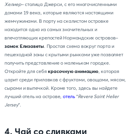
Хелиер
- столица Джерси, с его многочисленными
домами 19 века, которые являются настоящими
жемчужинами. В порту на скалистом островке
находится одна из самых значительных и
впечатляющих крепостей Нормандских островов-
замок Елизаветы
. Простая схема вокруг порта и
пешеходной зоны с крытыми рынками уже позволяет
получить представление о маленьком городке.
Откройте для себя
красочную анимацию
, которая
царит среди прилавков с фруктами, овощами, мясом,
сырами и выпечкой. Кроме того, здесь вы найдете
лучший отель на острове,
отель
“
Revere Saint Helier
Jersey
”.
4. Чай со сливками