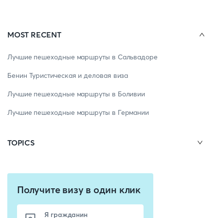
MOST RECENT
Лучшие пешеходные маршруты в Сальвадоре
Бенин Туристическая и деловая виза
Лучшие пешеходные маршруты в Боливии
Лучшие пешеходные маршруты в Германии
TOPICS
Получите визу в один клик
Я гражданин