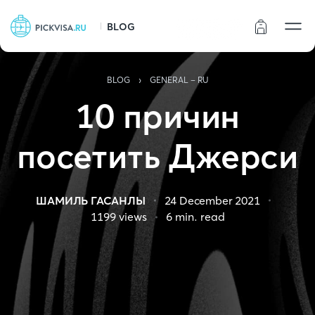
BLOG
Статус заказа
›
BLOG
GENERAL - RU
10 причин
посетить Джерси
ШАМИЛЬ ГАСАНЛЫ
24 December 2021
1199
views
6
min. read