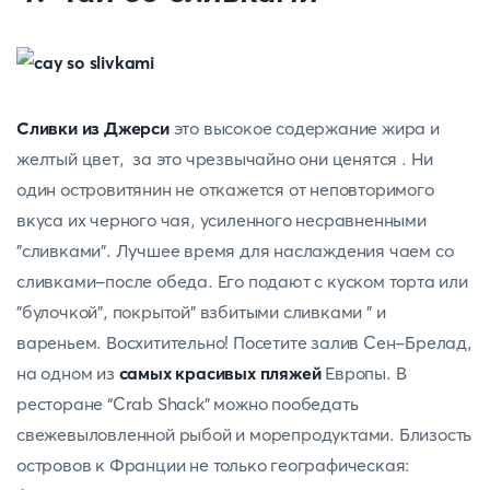
Сливки из Джерси
это высокое содержание жира и
желтый цвет, за это чрезвычайно они ценятся . Ни
один островитянин не откажется от неповторимого
вкуса их черного чая, усиленного несравненными
"сливками". Лучшее время для наслаждения чаем со
сливками-после обеда. Его подают с куском торта или
"булочкой", покрытой" взбитыми сливками " и
вареньем. Восхитительно! Посетите залив Сен-Брелад,
на одном из
самых красивых пляжей
Европы. В
ресторане “Crab Shack” можно пообедать
свежевыловленной рыбой и морепродуктами. Близость
островов к Франции не только географическая: