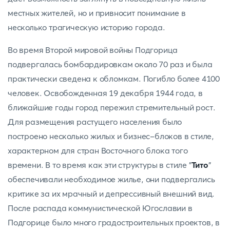
местных жителей, но и привносит понимание в
несколько трагическую историю города.
Во время Второй мировой войны Подгорица
подвергалась бомбардировкам около 70 раз и была
практически сведена к обломкам. Погибло более 4100
человек. Освобожденная 19 декабря 1944 года, в
ближайшие годы город пережил стремительный рост.
Для размещения растущего населения было
построено несколько жилых и бизнес-блоков в стиле,
характерном для стран Восточного блока того
времени. В то время как эти структуры в стиле "
Тито
"
обеспечивали необходимое жилье, они подвергались
критике за их мрачный и депрессивный внешний вид.
После распада коммунистической Югославии в
Подгорице было много градостроительных проектов, в