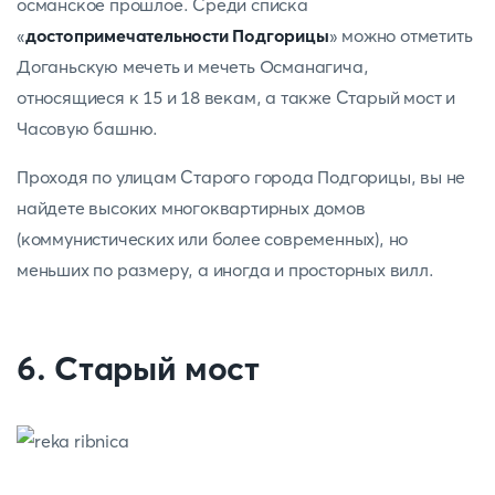
османское прошлое. Среди списка
«
достопримечательности Подгорицы
» можно отметить
Доганьскую мечеть и мечеть Османагича,
относящиеся к 15 и 18 векам, а также Старый мост и
Часовую башню.
Проходя по улицам Старого города Подгорицы, вы не
найдете высоких многоквартирных домов
(коммунистических или более современных), но
меньших по размеру, а иногда и просторных вилл.
6. Старый мост