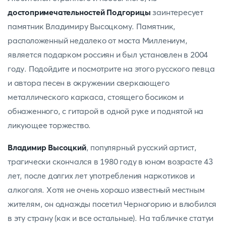
достопримечательностей Подгорицы
заинтересует
памятник Владимиру Высоцкому. Памятник,
расположенный недалеко от моста Миллениум,
является подарком россиян и был установлен в 2004
году. Подойдите и посмотрите на этого русского певца
и автора песен в окружении сверкающего
металлического каркаса, стоящего босиком и
обнаженного, с гитарой в одной руке и поднятой на
ликующее торжество.
Владимир Высоцкий
, популярный русский артист,
трагически скончался в 1980 году в юном возрасте 43
лет, после долгих лет употребления наркотиков и
алкоголя. Хотя не очень хорошо известный местным
жителям, он однажды посетил Черногорию и влюбился
в эту страну (как и все остальные). На табличке статуи