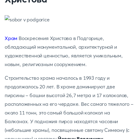
Храм
Воскресения Христова в Подгорице,
обладающий монументальной, архитектурной и
художественной ценностью, является уникальным,
новым, религиозным сооружением.
Строительство храма началось в 1993 году и
продолжалось 20 лет. В храме доминируют две
пирсины - башни высотой 26,7 метра и 17 колоколов,
расположенных на его чердаке. Вес самого тяжелого -
около 11 тонн, это самый большой колокол на
Балканах. У подножия пирса находятся часовни
(небольшие храмы), посвященные святому Симеону (с
крещением) и святому
Йовану Владимиру
.