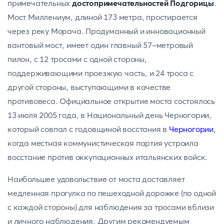
примечательных
достопримечательностей Подгорицы
.
Мост Миллениум, длиной 173 метра, простирается
через реку Морача. Продуманный и инновационный
вантовый мост, имеет один главный 57-метровый
пилон, с 12 тросами с одной стороны,
поддерживающими проезжую часть, и 24 троса с
другой стороны, выступающими в качестве
противовеса. Официальное открытие моста состоялось
13 июля 2005 года, в Национальный день Черногории,
который совпал с годовщиной восстания в
Черногории
,
когда местная коммунистическая партия устроила
восстание против оккупационных итальянских войск.
Наибольшее удовольствие от моста доставляет
медленная прогулка по пешеходной дорожке (по одной
с каждой стороны) для наблюдения за тросами вблизи
и личного наблюдения. Другим рекомендуемым