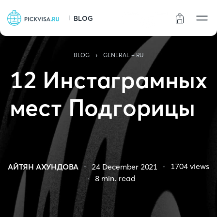
BLOG
Статус заказа
›
BLOG
GENERAL - RU
12 Инстаграмных
мест Подгорицы
1704
views
АЙТЯН АХУНДОВА
24 December 2021
8
min. read