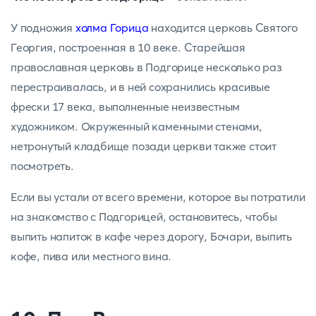
У подножия
холма Горица
находится церковь Святого
Георгия, построенная в 10 веке. Старейшая
православная церковь в Подгорице несколько раз
перестраивалась, и в ней сохранились красивые
фрески 17 века, выполненные неизвестным
художником. Окруженный каменными стенами,
нетронутый кладбище позади церкви также стоит
посмотреть.
Если вы устали от всего времени, которое вы потратили
на знакомство с Подгорицей, остановитесь, чтобы
выпить напиток в кафе через дорогу, Бочари, выпить
кофе, пива или местного вина.