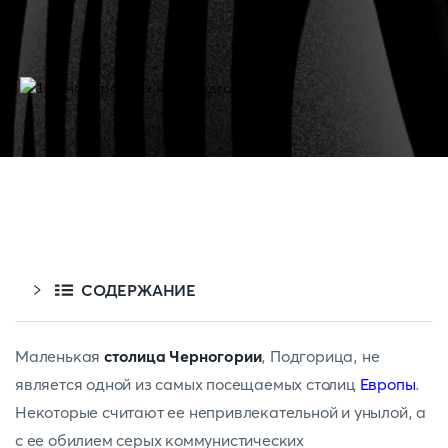
СОДЕРЖАНИЕ
Маленькая
столица Черногории
, Подгорица, не
является одной из самых посещаемых столиц
Европы
.
Некоторые считают ее непривлекательной и унылой, а
с ее обилием серых коммунистических