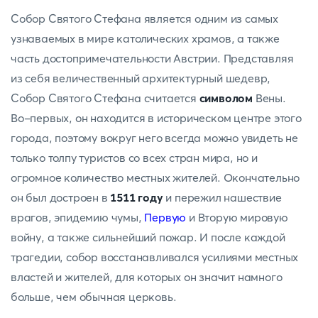
Собор Святого Стефана является одним из самых
узнаваемых в мире католических храмов, а также
часть достопримечательности Австрии. Представляя
из себя величественный архитектурный шедевр,
Собор Святого Стефана считается
символом
Вены.
Во-первых, он находится в историческом центре этого
города, поэтому вокруг него всегда можно увидеть не
только толпу туристов со всех стран мира, но и
огромное количество местных жителей. Окончательно
он был достроен в
1511 году
и пережил нашествие
врагов, эпидемию чумы,
Первую
и Вторую мировую
войну, а также сильнейший пожар. И после каждой
трагедии, собор восстанавливался усилиями местных
властей и жителей, для которых он значит намного
больше, чем обычная церковь.