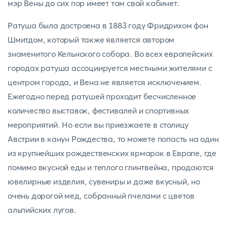
мэр Вены до сих пор имеет там свой кабинет.
Ратуша была достроена в 1883 году Фридрихом фон
Шмитдом, который также является автором
знаменитого Кельнского собора. Во всех европейских
городах ратуша ассоциируется местными жителями с
центром города, и Вена не является исключением.
Ежегодно перед ратушей проходит бесчисленное
количество выставок, фестивалей и спортивных
мероприятий. Но если вы приезжаете в столицу
Австрии в канун Рождества, то можете попасть на один
из крупнейших рождественских ярмарок в Европе, где
помимо вкусной еды и теплого глинтвейна, продаются
ювелирные изделия, сувениры и даже вкусный, но
очень дорогой мед, собранный пчелами с цветов
альпийских лугов.