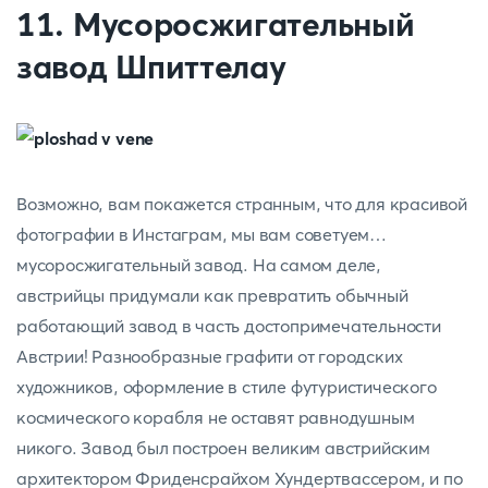
11. Мусоросжигательный
завод Шпиттелау
Возможно, вам покажется странным, что для красивой
фотографии в Инстаграм, мы вам советуем…
мусоросжигательный завод. На самом деле,
австрийцы придумали как превратить обычный
работающий завод в часть достопримечательности
Австрии! Разнообразные графити от городских
художников, оформление в стиле футуристического
космического корабля не оставят равнодушным
никого. Завод был построен великим австрийским
архитектором Фриденсрайхом Хундертвассером, и по