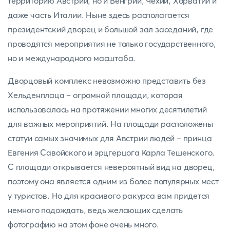
территорию Австрии, но и Венгрии, Чехии, Хорватии и
даже часть Италии. Ныне здесь располагается
президентский дворец и большой зал заседаний, где
проводятся мероприятия не только государственного,
но и международного масштаба.
Дворцовый комплекс невозможно представить без
Хельденплаца – огромной площади, которая
использовалась на протяжении многих десятилетий
для важных мероприятий. На площади расположены
статуи самых значимых для Австрии людей – принца
Евгения Савойского и эрцгерцога Карла Тешенского.
С площади открывается невероятный вид на дворец,
поэтому она является одним из более популярных мест
у туристов. Но для красивого ракурса вам придется
немного подождать, ведь желающих сделать
фотографию на этом фоне очень много.