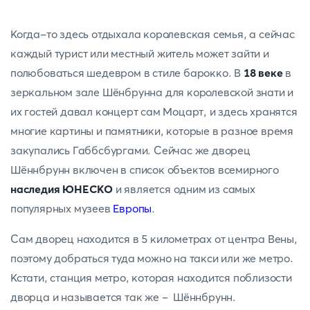
Когда-то здесь отдыхала королевская семья, а сейчас
каждый турист или местный житель может зайти и
полюбоваться шедевром в стиле барокко. В
18 веке
в
зеркальном зале Шёнбрунна для королевской знати и
их гостей давал концерт сам Моцарт, и здесь хранятся
многие картины и памятники, которые в разное время
закупались Габбсбургами. Сейчас же дворец
Шённбрунн включен в список объектов всемирного
наследия ЮНЕСКО
и является одним из самых
популярных музеев
Европы
.
Сам дворец находится в 5 километрах от центра Вены,
поэтому добраться туда можно на такси или же метро.
Кстати, станция метро, которая находится поблизости
дворца и называется так же - Шённбрунн.