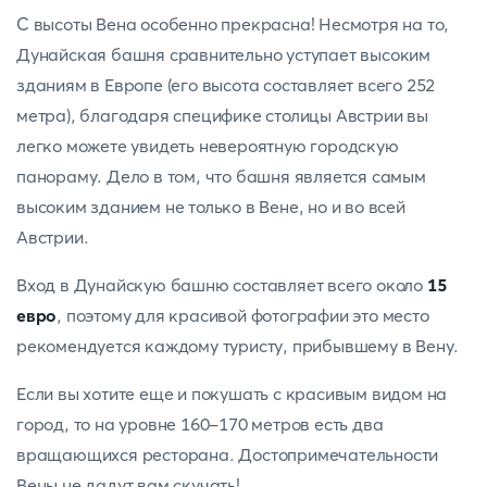
С высоты Вена особенно прекрасна! Несмотря на то,
Дунайская башня сравнительно уступает высоким
зданиям в Европе (его высота составляет всего 252
метра), благодаря специфике столицы Австрии вы
легко можете увидеть невероятную городскую
панораму. Дело в том, что башня является самым
высоким зданием не только в Вене, но и во всей
Австрии.
Вход в Дунайскую башню составляет всего около
15
евро
, поэтому для красивой фотографии это место
рекомендуется каждому туристу, прибывшему в Вену.
Если вы хотите еще и покушать с красивым видом на
город, то на уровне 160-170 метров есть два
вращающихся ресторана. Достопримечательности
Вены не дадут вам скучать!