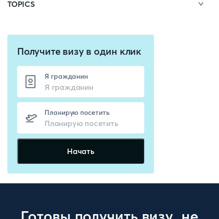
TOPICS
Получите визу в один клик
Я гражданин
Планирую посетить
Начать
Готовы получить визу, не