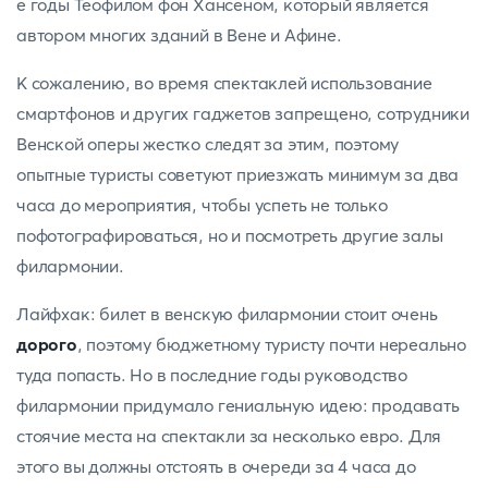
е годы Теофилом фон Хансеном, который является
автором многих зданий в Вене и Афине.
К сожалению, во время спектаклей использование
смартфонов и других гаджетов запрещено, сотрудники
Венской оперы жестко следят за этим, поэтому
опытные туристы советуют приезжать минимум за два
часа до мероприятия, чтобы успеть не только
пофотографироваться, но и посмотреть другие залы
филармонии.
Лайфхак: билет в венскую филармонии стоит очень
дорого
, поэтому бюджетному туристу почти нереально
туда попасть. Но в последние годы руководство
филармонии придумало гениальную идею: продавать
стоячие места на спектакли за несколько евро. Для
этого вы должны отстоять в очереди за 4 часа до