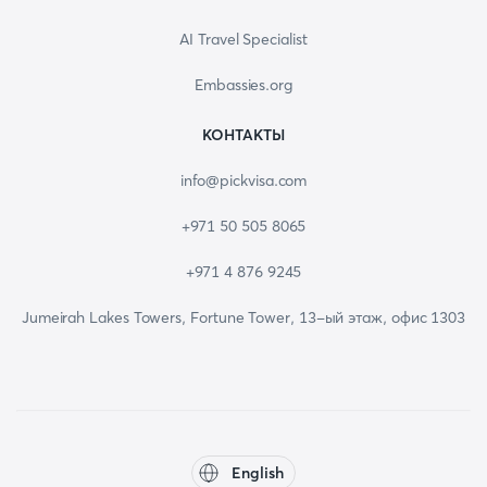
AI Travel Specialist
Embassies.org
КОНТАКТЫ
info@pickvisa.com
+971 50 505 8065
+971 4 876 9245
Jumeirah Lakes Towers, Fortune Tower, 13-ый этаж, офис 1303
English