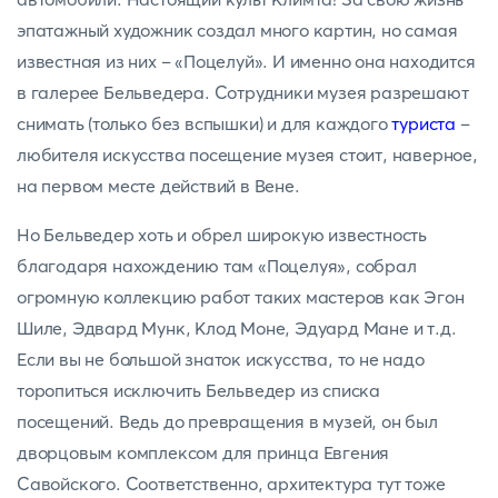
эпатажный художник создал много картин, но самая
известная из них – «Поцелуй». И именно она находится
в галерее Бельведера. Сотрудники музея разрешают
снимать (только без вспышки) и для каждого
туриста
–
любителя искусства посещение музея стоит, наверное,
на первом месте действий в Вене.
Но Бельведер хоть и обрел широкую известность
благодаря нахождению там «Поцелуя», собрал
огромную коллекцию работ таких мастеров как Эгон
Шиле, Эдвард Мунк, Клод Моне, Эдуард Мане и т.д.
Если вы не большой знаток искусства, то не надо
торопиться исключить Бельведер из списка
посещений. Ведь до превращения в музей, он был
дворцовым комплексом для принца Евгения
Савойского. Соответственно, архитектура тут тоже