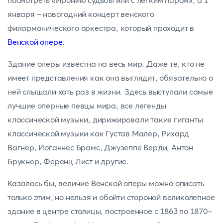
посмотреть «Иронию судьбы или с легким паром», а 1
января – новогодний концерт венского
филармонического оркестра, который проходит в
Венской опере
.
Здание оперы известна на весь мир. Даже те, кто не
имеет представления как она выглядит, обязательно о
ней слышали хоть раз в жизни. Здесь выступали самые
лучшие оперные певцы мира, все легенды
классической музыки, дирижировали такие гиганты
классической музыки как Густав Малер, Рихард
Вагнер, Иоганнес Брамс, Джузеппе Верди, Антон
Брукнер, Ференц Лист и другие.
Казалось бы, величие Венской оперы можно описать
только этим, но нельзя и обойти стороной великолепное
здание в центре столицы, построенное с 1863 по 1870-