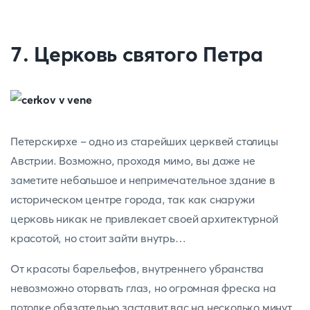
7. Церковь святого Петра
Петерскирхе – одно из старейших церквей столицы
Австрии. Возможно, проходя мимо, вы даже не
заметите небольшое и непримечательное здание в
историческом центре города, так как снаружи
церковь никак не привлекает своей архитектурной
красотой, но стоит зайти внутрь…
От красоты барельефов, внутреннего убранства
невозможно оторвать глаз, но огромная фреска на
потолке обязательно заставит вас на несколько минут