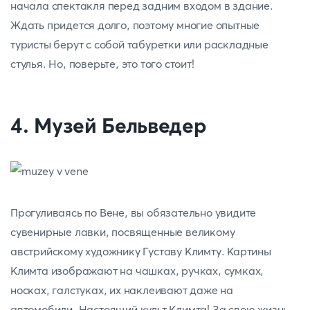
начала спектакля перед задним входом в здание.
Ждать придется долго, поэтому многие опытные
туристы берут с собой табуретки или раскладные
стулья. Но, поверьте, это того стоит!
4. Музей Бельведер
Прогуливаясь по Вене, вы обязательно увидите
сувенирные лавки, посвященные великому
австрийскому художнику Густаву Климту. Картины
Климта изображают на чашках, ручках, сумках,
носках, галстуках, их наклеивают даже на
автомобили. Настоящий культ Климта! За свою жизнь