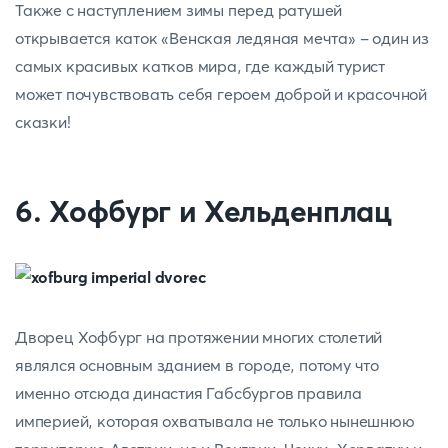
Также с наступлением зимы перед ратушей
открывается каток «Венская ледяная мечта» - один из
самых красивых катков мира, где каждый турист
может почувствовать себя героем доброй и красочной
сказки!
6. Хофбург и Хельденплац
Дворец Хофбург на протяжении многих столетий
являлся основным зданием в городе, потому что
именно отсюда династия Габсбургов правила
империей, которая охватывала не только нынешнюю