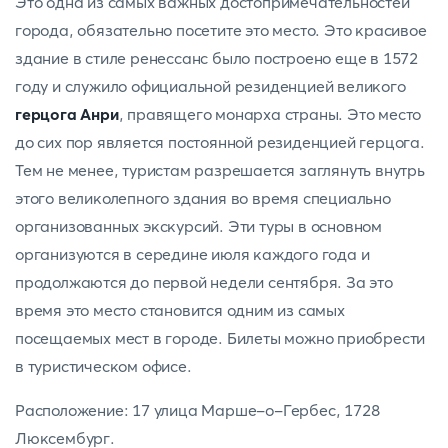
Это одна из самых важных достопримечательностей
города, обязательно посетите это место. Это красивое
здание в стиле ренессанс было построено еще в 1572
году и служило официальной резиденцией великого
герцога Анри
, правящего монарха страны. Это место
до сих пор является постоянной резиденцией герцога.
Тем не менее, туристам разрешается заглянуть внутрь
этого великолепного здания во время специально
организованных экскурсий. Эти туры в основном
организуются в середине июля каждого года и
продолжаются до первой недели сентября. За это
время это место становится одним из самых
посещаемых мест в городе. Билеты можно приобрести
в туристическом офисе.
Расположение: 17 улица Марше-о-Гербес, 1728
Люксембург.