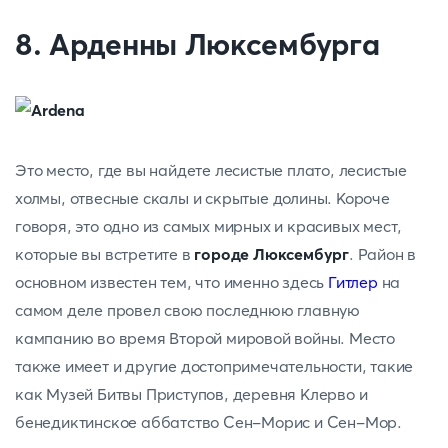
8. Арденны Люксембурга
Это место, где вы найдете лесистые плато, лесистые
холмы, отвесные скалы и скрытые долины. Короче
говоря, это одно из самых мирных и красивых мест,
которые вы встретите в
городе Люксембург
. Район в
основном известен тем, что именно здесь
Гитлер
на
самом деле провел свою последнюю главную
кампанию во время Второй мировой войны. Место
также имеет и другие достопримечательности, такие
как Музей Битвы Приступов, деревня Клерво и
бенедиктинское аббатство Сен-Морис и Сен-Мор.