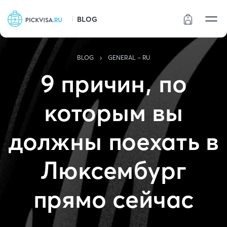
BLOG
Статус заказа
›
BLOG
GENERAL - RU
9 причин, по
которым вы
должны поехать в
Люксембург
прямо сейчас