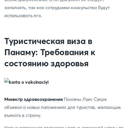
заполнять, так как сотрудники консульства будут
использовать его.
Туристическая виза в
Панаму: Требования к
состоянию здоровья
Министр здравоохранения
Панамы Луис Сукре
объявил о новых положениях для туристов, желающих
въехать в страну.
Новые положения являются частью дорожной карты по