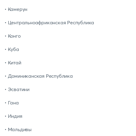
• Камерун
• Центральноафриканская Республика
• Конго
• Куба
• Китай
• Доминиканская Республика
• Эсватини
• Гана
• Индия
• Мальдивы