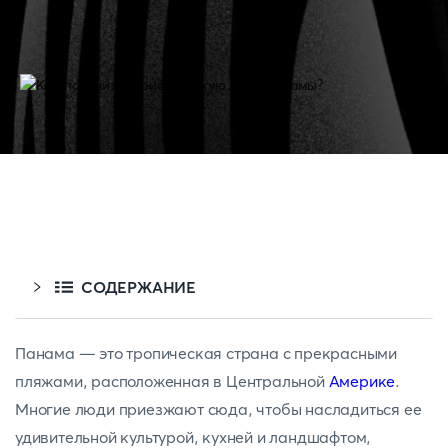
СОДЕРЖАНИЕ
Панама — это тропическая страна с прекрасными
пляжами, расположенная в Центральной
Америке
.
Многие люди приезжают сюда, чтобы насладиться ее
удивительной культурой, кухней и ландшафтом,