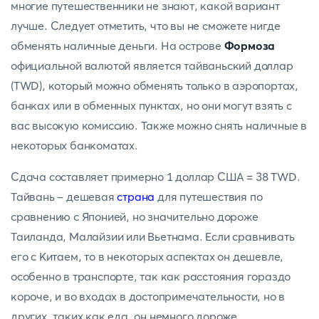
многие путешественники не знают, какой вариант
лучше. Следует отметить, что вы не сможете нигде
обменять наличные деньги. На острове
Формоза
официальной валютой является тайваньский доллар
(TWD), который можно обменять только в аэропортах,
банках или в обменных пунктах, но они могут взять с
вас высокую комиссию. Также можно снять наличные в
некоторых банкоматах.
Сдача составляет примерно 1 доллар США = 38 TWD.
Тайвань - дешевая
страна
для путешествия по
сравнению с Японией, но значительно дороже
Таиланда, Малайзии или Вьетнама. Если сравнивать
его с Китаем, то в некоторых аспектах он дешевле,
особенно в транспорте, так как расстояния гораздо
короче, и во входах в достопримечательности, но в
других, таких как еда, он немного дороже.