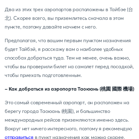
Два из этих трех аэропортов расположены в Тайбэе (台
北). Скорее всего, вы приземлитесь сначала в этом
пункте, поэтому давайте начнем с него.
Предполагая, что вашим первым пунктом назначения
будет Тайбэй, я расскажу вам о наиболее удобных
способах добраться туда. Тем не менее, очень важно,
чтобы вы проверили билет на самолет перед посадкой,
чтобы приехать подготовленным.
- Как добраться из аэропорта Таоюань (桃園 國際 機場)
Это самый современный аэропорт, он расположен на
берегу города Таоюань (桃園), и большинство
международных рейсов приземляются именно здесь.
Вокруг нет ничего интересного, поэтому я рекомендую
отправиться
в пункт назначения как можно скорее.