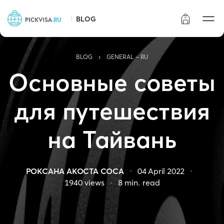
BLOG
Статус заказа
›
BLOG
GENERAL - RU
Основные советы
для путешествия
на Тайвань
РОКСАНА АКОСТА СОСА
04 April 2022
1940
views
8
min. read