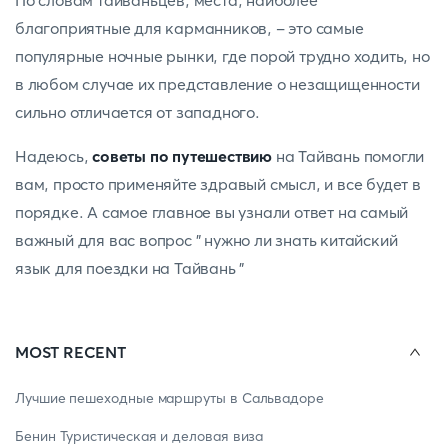
По словам тайваньцев, места, наиболее
благоприятные для карманников, - это самые
популярные ночные рынки, где порой трудно ходить, но
в любом случае их представление о незащищенности
сильно отличается от западного.
Надеюсь,
советы по путешествию
на Тайвань помогли
вам, просто применяйте здравый смысл, и все будет в
порядке. А самое главное вы узнали ответ на самый
важный для вас вопрос " нужно ли знать китайский
язык для поездки на Тайвань "
MOST RECENT
Лучшие пешеходные маршруты в Сальвадоре
Бенин Туристическая и деловая виза