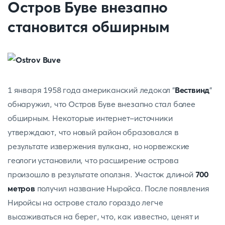
Остров Буве внезапно
становится обширным
1 января 1958 года американский ледокол "
Вествинд
"
обнаружил, что Остров Буве внезапно стал более
обширным. Некоторые интернет-источники
утверждают, что новый район образовался в
результате извержения вулкана, но норвежские
геологи установили, что расширение острова
произошло в результате оползня. Участок длиной
700
метров
получил название Ныройса. После появления
Ниройсы на острове стало гораздо легче
высаживаться на берег, что, как известно, ценят и