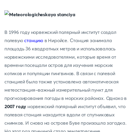
В 1996 году норвежский полярный институт создал
полевую
станцию
в Ниройсе. Станция занимала
площадь 36 квадратных метров и использовалась
норвежскими исследователями, которые время от
времени посещали остров для изучения морских
котиков и популяции пингвинов. В связи с полевой
станцией была также установлена автоматическая
метеостанция-важный измерительный пункт для
прогнозирования погоды в морских районах. Однако в
2007 году
норвежский полярный институт объявил, что
полевая станция находится вдали от спутниковых
снимков. И снова на острове Буве произошла загадка.
На этот раз причиной стало землетрясение,