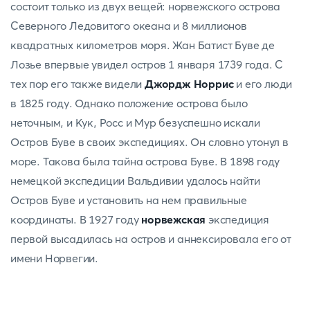
состоит только из двух вещей: норвежского острова
Северного Ледовитого океана и 8 миллионов
квадратных километров моря. Жан Батист Буве де
Лозье впервые увидел остров 1 января 1739 года. С
тех пор его также видели
Джордж Норрис
и его люди
в 1825 году. Однако положение острова было
неточным, и Кук, Росс и Мур безуспешно искали
Остров Буве в своих экспедициях. Он словно утонул в
море. Такова была тайна острова Буве. В 1898 году
немецкой экспедиции Вальдивии удалось найти
Остров Буве и установить на нем правильные
координаты. В 1927 году
норвежская
экспедиция
первой высадилась на остров и аннексировала его от
имени Норвегии.