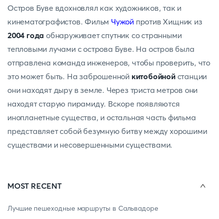
Остров Буве вдохновлял как художников, так и
кинематографистов. Фильм
Чужой
против Хищник из
2004 года
обнаруживает спутник со странными
тепловыми лучами с острова Буве. На остров была
отправлена команда инженеров, чтобы проверить, что
это может быть. На заброшенной
китобойной
станции
они находят дыру в земле. Через триста метров они
находят старую пирамиду. Вскоре появляются
инопланетные существа, и остальная часть фильма
представляет собой безумную битву между хорошими
существами и несовершенными существами.
MOST RECENT
Лучшие пешеходные маршруты в Сальвадоре