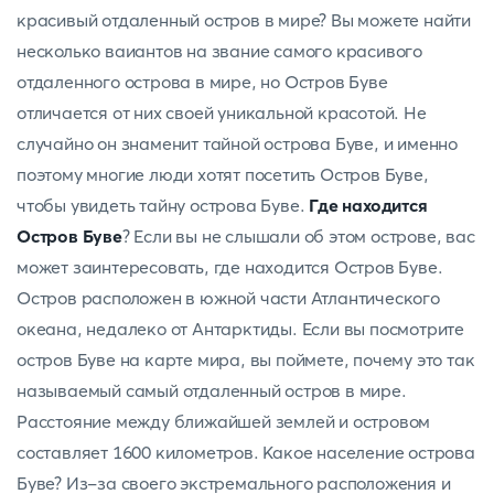
красивый отдаленный остров в мире? Вы можете найти
несколько ваиантов на звание самого красивого
отдаленного острова в мире, но Остров Буве
отличается от них своей уникальной красотой. Не
случайно он знаменит тайной острова Буве, и именно
поэтому многие люди хотят посетить Остров Буве,
чтобы увидеть тайну острова Буве.
Где находится
Остров Буве
? Если вы не слышали об этом острове, вас
может заинтересовать, где находится Остров Буве.
Остров расположен в южной части Атлантического
океана, недалеко от Антарктиды. Если вы посмотрите
остров Буве на карте мира, вы поймете, почему это так
называемый самый отдаленный остров в мире.
Расстояние между ближайшей землей и островом
составляет 1600 километров. Какое население острова
Буве? Из-за своего экстремального расположения и