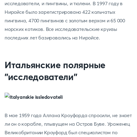
исследователи, и пингвины, и тюлени. В 1997 году в
Ниройсе было зарегистрировано 422 кольчатых
пингвина, 4700 пингвинов с золотым верхом и 65 000
морских котиков. Все исследовательские круизы
последних лет базировались на Ниройсе.
Итальянские полярные
"исследователи"
В мае 1959 года Аллана Кроуфорда спросили, не знает
ли он о корабле, плывущем на Остров Буве. Уроженец
Великобритании Кроуфорд был специалистом по