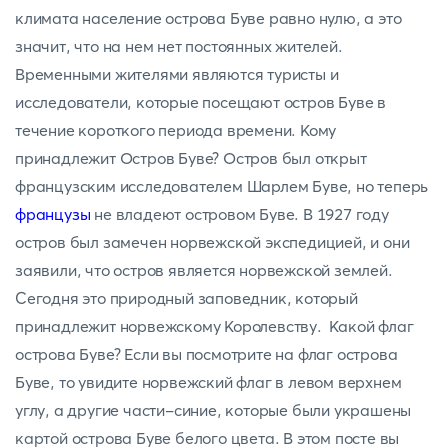
климата население острова Буве равно нулю, а это
значит, что на нем нет постоянных жителей.
Временными жителями являются туристы и
исследователи, которые посещают остров Буве в
течение короткого периода времени. Кому
принадлежит Остров Буве? Остров был открыт
французским исследователем Шарлем Буве, но теперь
французы
не владеют островом Буве. В 1927 году
остров был замечен норвежской экспедицией, и они
заявили, что остров является норвежской землей.
Сегодня это природный заповедник, который
принадлежит норвежскому Королевству. Какой флаг
острова Буве? Если вы посмотрите на флаг острова
Буве, то увидите норвежский флаг в левом верхнем
углу, а другие части-синие, которые были украшены
картой острова Буве белого цвета. В этом посте вы