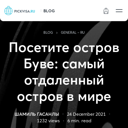
BLOG
Статус заказа
›
BLOG
GENERAL - RU
Посетите остров
Буве: самый
отдаленный
остров в мире
ШАМИЛЬ ГАСАНЛЫ
24 December 2021
1232
views
6
min. read