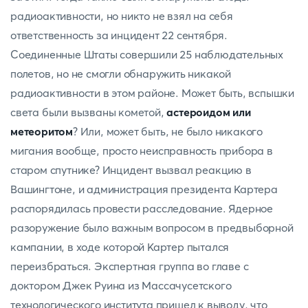
радиоактивности, но никто не взял на себя
ответственность за инцидент 22 сентября.
Соединенные Штаты совершили 25 наблюдательных
полетов, но не смогли обнаружить никакой
радиоактивности в этом районе. Может быть, вспышки
света были вызваны кометой,
астероидом или
метеоритом
? Или, может быть, не было никакого
мигания вообще, просто неисправность прибора в
старом спутнике? Инцидент вызвал реакцию в
Вашингтоне, и администрация президента Картера
распорядилась провести расследование. Ядерное
разоружение было важным вопросом в предвыборной
кампании, в ходе которой Картер пытался
переизбраться. Экспертная группа во главе с
доктором Джек Руина из Массачусетского
технологического института пришел к выводу, что