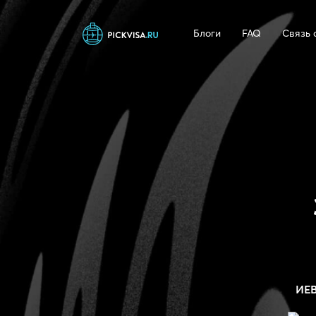
Блоги
FAQ
Связь 
ИЕ