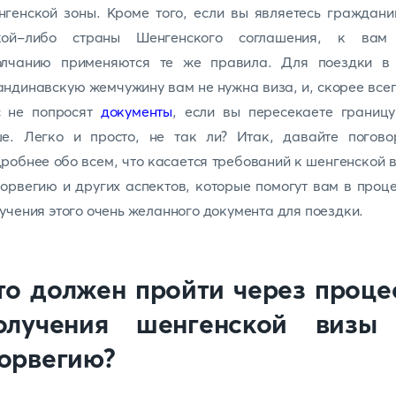
генской зоны. Кроме того, если вы являетесь граждан
кой-либо страны Шенгенского соглашения, к вам
олчанию применяются те же правила. Для поездки в 
ндинавскую жемчужину вам не нужна виза, и, скорее всег
с не попросят
документы
, если вы пересекаете границу
ше. Легко и просто, не так ли? Итак, давайте погово
робнее обо всем, что касается требований к шенгенской 
орвегию и других аспектов, которые помогут вам в проц
учения этого очень желанного документа для поездки.
то должен пройти через проце
олучения шенгенской визы
орвегию?