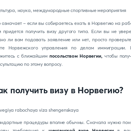
ультура, наука, международные спортивные мероприятия
 означает - если вы собираетесь ехать в Норвегию на раб
 придется получить визу другого типа. Если вы не увер
но ли вам подавать заявление или нет, просто проверьт
йте Норвежского управления по делам иммиграции. 
яжитесь с ближайшим
посольством Норвегии,
чтобы получ
сультацию по этому вопросу.
ак получить визу в Норвегию?
ндартные процедуры вполне обычны. Сначала нужно пон
ковы требования к
шенгенской визе Норвегии
в ва