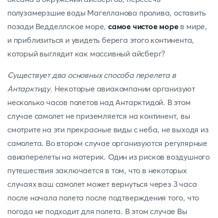
полузамерзшие воды Магелланова пролива, оставить
позади Ведделлское море,
самое чистое море
в мире,
и приблизиться и увидеть берега этого континента,
который выглядит как массивный айсберг?
Существует два основных способа перелета в
Антарктиду.
Некоторые авиакомпании организуют
несколько часов полетов над Антарктидой. В этом
случае самолет не приземляется на континент, вы
смотрите на эти прекрасные виды с неба, не выходя из
самолета. Во втором случае организуются регулярные
авиаперелеты на материк. Один из рисков воздушного
путешествия заключается в том, что в некоторых
случаях ваш самолет может вернуться через 3 часа
после начала полета после подтверждения того, что
погода не подходит для полета. В этом случае Вы