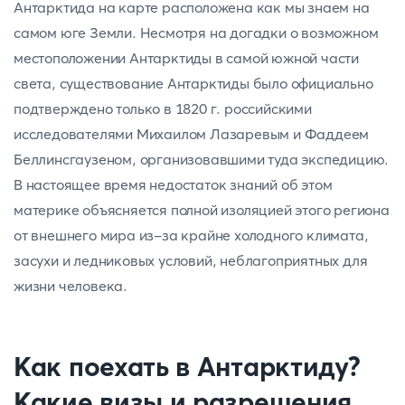
Антарктида на карте расположена как мы знаем на
самом юге Земли. Несмотря на догадки о возможном
местоположении Антарктиды в самой южной части
света, существование Антарктиды было официально
подтверждено только в 1820 г. российскими
исследователями Михаилом Лазаревым и Фаддеем
Беллинсгаузеном, организовавшими туда экспедицию.
В настоящее время недостаток знаний об этом
материке объясняется полной изоляцией этого региона
от внешнего мира из-за крайне холодного климата,
засухи и ледниковых условий, неблагоприятных для
жизни человека.
Как поехать в Антарктиду?
Какие визы и разрешения