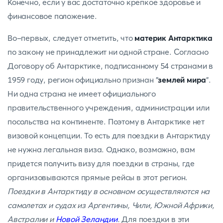
Конечно, если у вас достаточно крепкое здоровье и
финансовое положение.
Во-первых, следует отметить, что
материк Антарктика
по закону не принадлежит ни одной стране. Согласно
Договору об Антарктике, подписанному 54 странами в
1959 году, регион официально признан "
землей мира
".
Ни одна страна не имеет официального
правительственного учреждения, администрации или
посольства на континенте. Поэтому в Антарктике нет
визовой концепции. То есть для поездки в Антарктиду
не нужна легальная виза. Однако, возможно, вам
придется получить визу для поездки в страны, где
организовываются прямые рейсы в этот регион.
Поездки в Антарктиду в основном осуществляются на
самолетах и судах из Аргентины, Чили, Южной Африки,
Австралии и
Новой Зеландии
.
Для поездки в эти