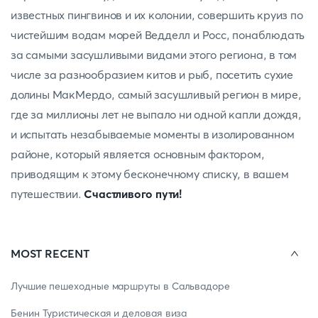
известных пингвинов и их колонии, совершить круиз по
чистейшим водам морей Ведделл и Росс, понаблюдать
за самыми засушливыми видами этого региона, в том
числе за разнообразием китов и рыб, посетить сухие
долины МакМердо, самый засушливый регион в мире,
где за миллионы лет не выпало ни одной капли дождя,
и испытать незабываемые моменты в изолированном
районе, который является основным фактором,
приводящим к этому бесконечному списку, в вашем
путешествии.
Счастливого пути!
MOST RECENT
Лучшие пешеходные маршруты в Сальвадоре
Бенин Туристическая и деловая виза