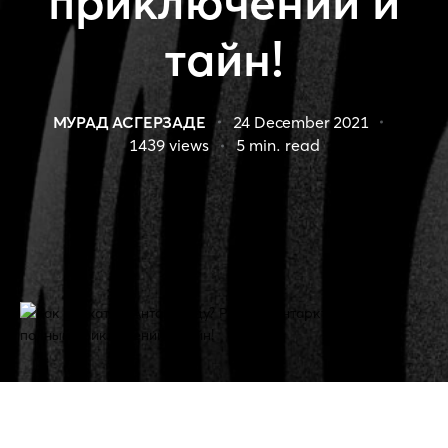
приключений и
тайн!
МУРАД АСГЕРЗАДЕ
24 December 2021
1439
views
5
min. read