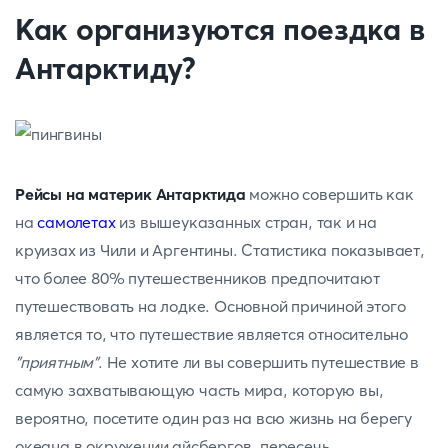
Как организуются поездка в
Антарктиду?
Рейсы на материк Антарктида
можно совершить как
на
самолетах
из вышеуказанных стран, так и на
круизах из Чили и Аргентины. Статистика показывает,
что более 80% путешественников предпочитают
путешествовать на лодке. Основной причиной этого
является то, что путешествие является относительно
"приятным"
. Не хотите ли вы совершить путешествие в
самую захватывающую часть мира, которую вы,
вероятно, посетите один раз на всю жизнь на берегу
океана в окружении айсбергов, пересечь